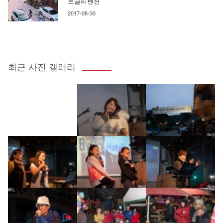
로글리펜션
2017-08-30
최근 사진 갤러리