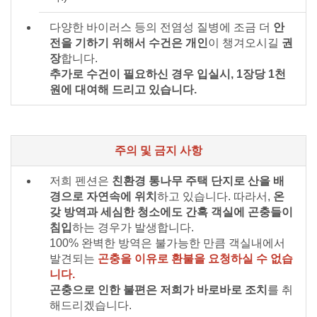
다양한 바이러스 등의 전염성 질병에 조금 더
안
전을 기하기 위해서 수건은 개인
이 챙겨오시길
권
장
합니다.
추가로 수건이 필요하신 경우 입실시, 1장당 1천
원에 대여해 드리고 있습니다.
주의 및 금지 사항
저희 펜션은
친환경 통나무 주택 단지로 산을 배
경으로 자연속에 위치
하고 있습니다. 따라서,
온
갖 방역과 세심한 청소에도 간혹 객실에 곤충들이
침입
하는 경우가 발생합니다.
100% 완벽한 방역은 불가능한 만큼 객실내에서
발견되는
곤충을 이유로 환불을 요청하실 수 없습
니다.
곤충으로 인한 불편은 저희가 바로바로 조치
를 취
해드리겠습니다.