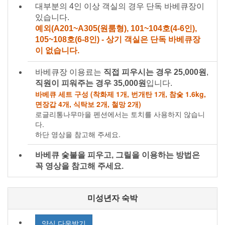
대부분의 4인 이상 객실의 경우 단독 바베큐장이
있습니다.
예외(A201~A305(원룸형), 101~104호(4-6인),
105~108호(6-8인) - 상기 객실은 단독 바베큐장
이 없습니다.
바베큐장 이용료는
직접 피우시는 경우 25,000원
,
직원이 피워주는 경우 35,000원
입니다.
바베큐 세트 구성 (착화제 1개, 번개탄 1개, 참숯 1.6kg,
면장갑 4개, 식탁보 2개, 철망 2개)
로글리통나무마을 펜션에서는 토치를 사용하지 않습니
다.
하단 영상을 참고해 주세요.
바베큐 숯불을 피우고, 그릴을 이용하는 방법은
꼭 영상을 참고해 주세요.
미성년자 숙박
양식 다운받기