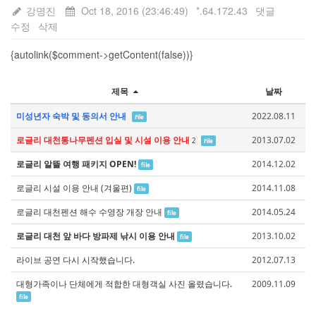
강명진
Oct 18, 2016 (23:46:49)
*.64.172.43
댓글
수정
삭제
{autolink($comment->getContent(false))}
제목
날짜
미성년자 숙박 및 동의서 안내
2022.08.11
File
로글리 대천통나무펜션 입실 및 시설 이용 안내
2013.07.02
2
File
로글리 알뜰 여행 패키지 OPEN!
2014.12.02
file
로글리 시설 이용 안내 (겨울편)
2014.11.08
file
로글리 대천펜션 해수 수영장 개장 안내
2014.05.24
file
로글리 대천 앞 바다 방파제 낚시 이용 안내
2013.10.02
file
라이브 공연 다시 시작했습니다.
2012.07.13
대형가족이나 단체에게 적합한 대형객실 사진 올렸습니다.
2009.11.09
file