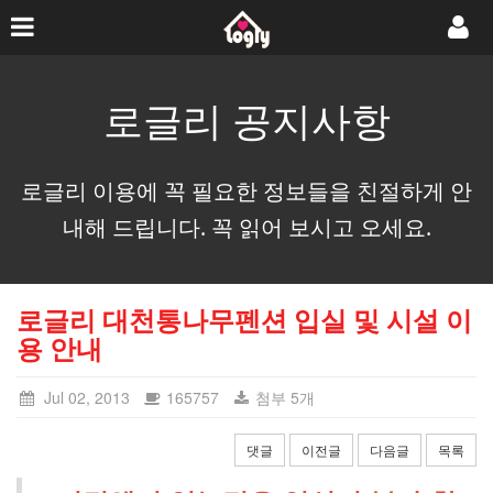
로글리 공지사항
로글리 이용에 꼭 필요한 정보들을 친절하게 안
내해 드립니다. 꼭 읽어 보시고 오세요.
로글리 대천통나무펜션 입실 및 시설 이
용 안내
Jul 02, 2013
165757
첨부 5개
댓글
이전글
다음글
목록