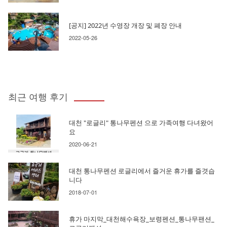
[공지] 2022년 수영장 개장 및 폐장 안내
2022-05-26
최근 여행 후기
대천 "로글리" 통나무펜션 으로 가족여행 다녀왔어
요
2020-06-21
대천 통나무펜션 로글리에서 즐거운 휴가를 즐겻습
니다
2018-07-01
휴가 마지막_대천해수욕장_보령펜션_통나무팬션_