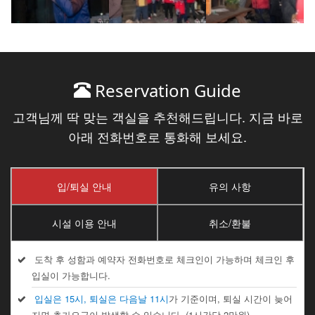
Reservation Guide
고객님께 딱 맞는 객실을 추천해드립니다. 지금 바로
아래 전화번호로 통화해 보세요.
입/퇴실 안내
유의 사항
시설 이용 안내
취소/환불
도착 후 성함과 예약자 전화번호로 체크인이 가능하며 체크인 후
입실이 가능합니다.
입실은 15시, 퇴실은 다음날 11시
가 기준이며, 퇴실 시간이 늦어
지면 추가요금이 발생할 수 있습니다. (1시간당 2만원)