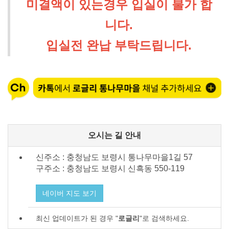
미결액이 있는경우 입실이 불가 합
니다.
입실전 완납 부탁드립니다.
오시는 길 안내
신주소 : 충청남도 보령시 통나무마을1길 57
구주소 : 충청남도 보령시
신흑동 550-119
네이버 지도 보기
최신 업데이트가 된 경우 "
로글리
"로 검색하세요.