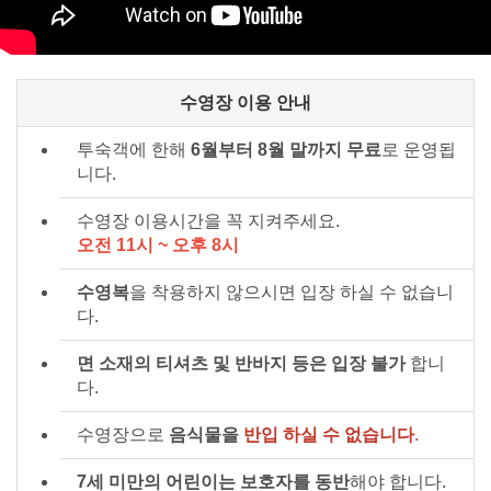
수영장 이용 안내
투숙객에 한해
6월부터 8월 말까지 무료
로 운영됩
니다.
수영장 이용시간을 꼭 지켜주세요.
오전 11시 ~ 오후 8시
수영복
을 착용하지 않으시면 입장 하실 수 없습니
다.
면 소재의 티셔츠 및 반바지 등은 입장 불가
합니
다.
수영장으로
음식물을
반입 하실 수 없습니다
.
7세 미만의 어린이는 보호자를 동반
해야 합니다.