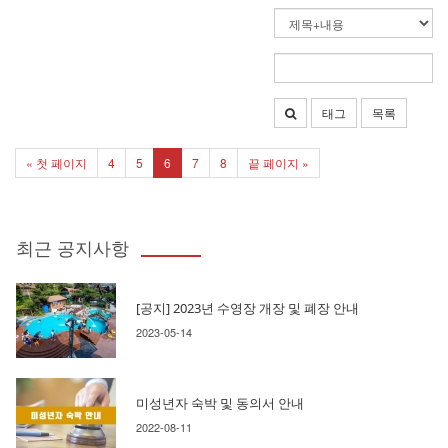
태그
목록
« 첫 페이지
4
5
6
7
8
끝 페이지 »
최근 공지사항
[공지] 2023년 수영장 개장 및 폐장 안내
2023-05-14
미성년자 숙박 및 동의서 안내
2022-08-11