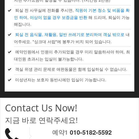
퇴실 전 사무실에 전화를 주시면,
직원이 기본 청소 및 비품을 확
인 하며, 이상이 없을 경우 보증금을 반환
해 드리며, 퇴실이 가능
해집니다.
퇴실 전 음식물, 재활용, 일반 쓰레기로 분리하여 객실 밖으로
내
어주세요. "싱크대 서랍"에 봉투가 비치 되어 있습니다.
예약인원에서 인원이 추가되었을 경우 미리 말씀하셔야 하며, 최
대인원 초과시는 입실이 불가능합니다.
객실 위생 관리 문제로 애완동물은 함께 입실하실 수 없습니다.
미성년자는 보호자 동반시에만 입실이 가능합니다.
Contact Us Now!
지금 바로 연락주세요!
예약1
010-5182-5592