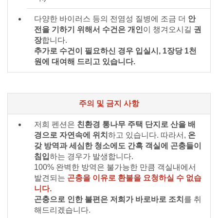
다양한 바이러스 등의 전염성 질병에 조금 더
안
전을 기하기 위해서 수건은 개인
이 챙겨오시길
권
장
합니다.
추가로 수건이 필요하신 경우 입실시, 1장당 1천
원에 대여해 드리고 있습니다.
주의 및 금지 사항
저희 펜션은
친환경 통나무 주택 단지로 산을 배
경으로 자연속에 위치
하고 있습니다. 따라서,
온
갖 방역과 세심한 청소에도 간혹 객실에 곤충들이
침입
하는 경우가 발생합니다.
100% 완벽한 방역은 불가능한 만큼 객실내에서
발견되는
곤충을 이유로 환불을 요청하실 수 없습
니다.
곤충으로 인한 불편은 저희가 바로바로 조치
를 취
해드리겠습니다.