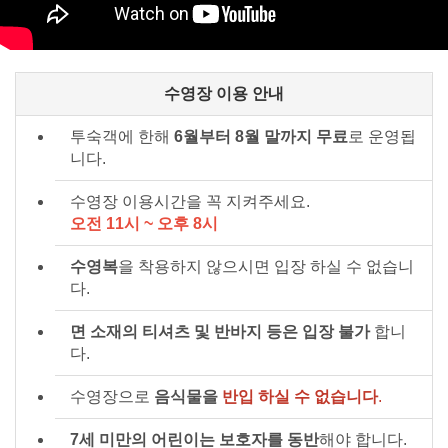
수영장 이용 안내
투숙객에 한해
6월부터 8월 말까지 무료
로 운영됩
니다.
수영장 이용시간을 꼭 지켜주세요.
오전 11시 ~ 오후 8시
수영복
을 착용하지 않으시면 입장 하실 수 없습니
다.
면 소재의 티셔츠 및 반바지 등은 입장 불가
합니
다.
수영장으로
음식물을
반입 하실 수 없습니다
.
7세 미만의 어린이는 보호자를 동반
해야 합니다.