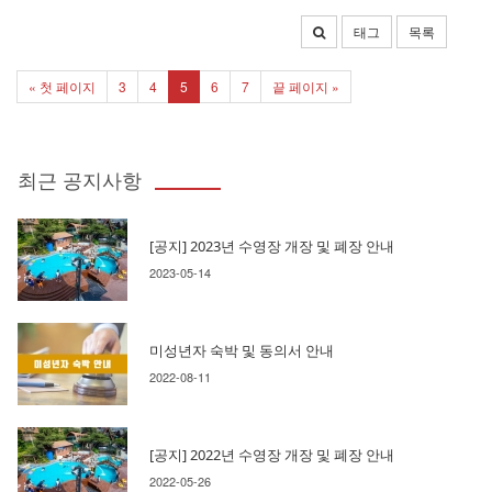
태그
목록
« 첫 페이지
3
4
5
6
7
끝 페이지 »
최근 공지사항
[공지] 2023년 수영장 개장 및 폐장 안내
2023-05-14
미성년자 숙박 및 동의서 안내
2022-08-11
[공지] 2022년 수영장 개장 및 폐장 안내
2022-05-26