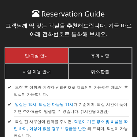
Reservation Guide
고객님께 딱 맞는 객실을 추천해드립니다. 지금 바로
아래 전화번호로 통화해 보세요.
입/퇴실 안내
유의 사항
시설 이용 안내
취소/환불
도착 후 성함과 예약자 전화번호로 체크인이 가능하며 체크인 후
입실이 가능합니다.
입실은 15시, 퇴실은 다음날 11시
가 기준이며, 퇴실 시간이 늦어
지면 추가요금이 발생할 수 있습니다. (1시간당 2만원)
퇴실 전 사무실에 전화를 주시면,
직원이 기본 청소 및 비품을 확
인 하며, 이상이 없을 경우 보증금을 반환
해 드리며, 퇴실이 가능
해집니다.