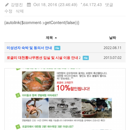
강명진
Oct 18, 2016 (23:46:49)
*.64.172.43
댓글
수정
삭제
{autolink($comment->getContent(false))}
제목
날짜
미성년자 숙박 및 동의서 안내
2022.08.11
File
로글리 대천통나무펜션 입실 및 시설 이용 안내
2013.07.02
2
File