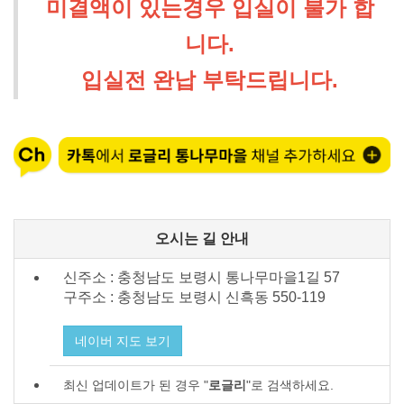
미결액이 있는경우 입실이 불가 합
니다.
입실전 완납 부탁드립니다.
오시는 길 안내
신주소 : 충청남도 보령시 통나무마을1길 57
구주소 : 충청남도 보령시
신흑동 550-119
네이버 지도 보기
최신 업데이트가 된 경우 "
로글리
"로 검색하세요.