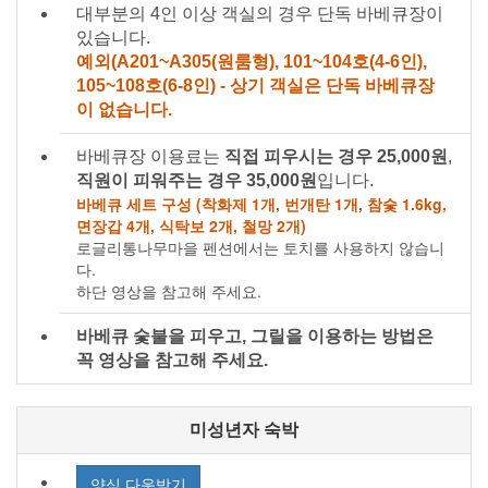
대부분의 4인 이상 객실의 경우 단독 바베큐장이
있습니다.
예외(A201~A305(원룸형), 101~104호(4-6인),
105~108호(6-8인) - 상기 객실은 단독 바베큐장
이 없습니다.
바베큐장 이용료는
직접 피우시는 경우 25,000원
,
직원이 피워주는 경우 35,000원
입니다.
바베큐 세트 구성 (착화제 1개, 번개탄 1개, 참숯 1.6kg,
면장갑 4개, 식탁보 2개, 철망 2개)
로글리통나무마을 펜션에서는 토치를 사용하지 않습니
다.
하단 영상을 참고해 주세요.
바베큐 숯불을 피우고, 그릴을 이용하는 방법은
꼭 영상을 참고해 주세요.
미성년자 숙박
양식 다운받기