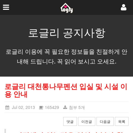
로글리 공지사항
로글리 이용에 꼭 필요한 정보들을 친절하게 안
내해 드립니다. 꼭 읽어 보시고 오세요.
로글리 대천통나무펜션 입실 및 시설 이
용 안내
Jul 02, 2013
165429
첨부 5개
댓글
이전글
다음글
목록