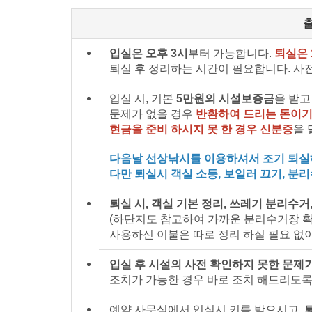
입실은 오후 3시
부터 가능합니다.
퇴실은 
퇴실 후 정리하는 시간이 필요합니다. 사
입실 시, 기본
5만원의 시설보증금
을 받고
문제가 없을 경우
반환하여 드리는 돈이기
현금을 준비 하시지 못 한 경우 신분증
을 
다음날 선상낚시를 이용하셔서 조기 퇴실하
다만 퇴실시 객실 소등, 보일러 끄기, 분
퇴실 시, 객실 기본 정리, 쓰레기 분리수거
(하단지도 참고하여 가까운 분리수거장 확
사용하신 이불은 따로 정리 하실 필요 없
입실 후 시설의 사전 확인하지 못한 문제
조치가 가능한 경우 바로 조치 해드리도록
예약 사무실에서 입실시 키를 받으시고,