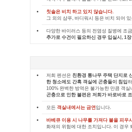
칫솔은 비치 하고 있지 않습니다.
그 외의 샴푸, 바디워시 등은 비치 되어 있
다양한 바이러스 등의 전염성 질병에 조금
추가로 수건이 필요하신 경우 입실시, 1장
저희 펜션은
친환경 통나무 주택 단지로 
한 청소에도 간혹 객실에 곤충들이 침입
하
100% 완벽한 방역은 불가능한 만큼 객
곤충으로 인한 불편은 저희가 바로바로 
모든
객실내에서는 금연
입니다.
바베큐 이용 시 나무를 가져다 불을 피우
화재의 위험에 대한 조치입니다. 이 경우