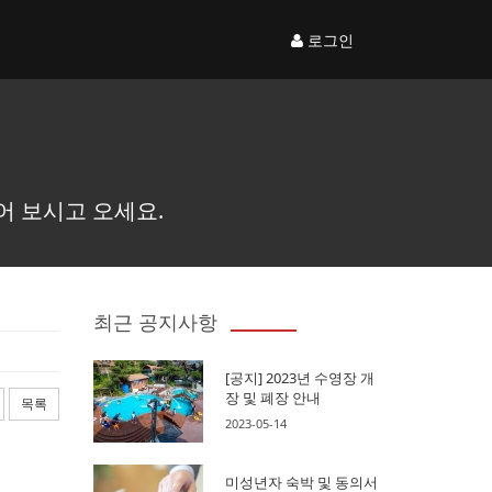
로그인
어 보시고 오세요.
최근 공지사항
[공지] 2023년 수영장 개
장 및 폐장 안내
목록
2023-05-14
미성년자 숙박 및 동의서