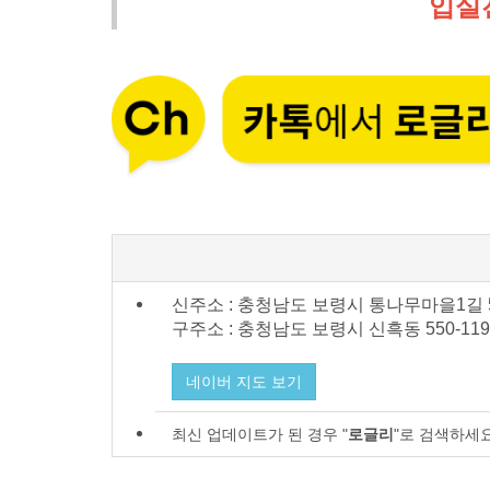
입실
신주소 : 충청남도 보령시 통나무마을1길 
구주소 : 충청남도 보령시
신흑동 550-119
네이버 지도 보기
최신 업데이트가 된 경우 "
로글리
"로 검색하세요