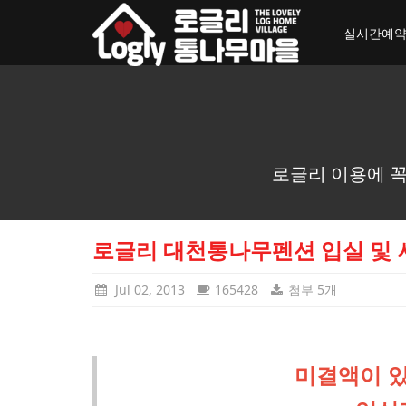
toggle_navigation
실시간예
로글리 이용에 꼭
로글리 대천통나무펜션 입실 및 
Jul 02, 2013
165428
첨부 5개
미결액이 있