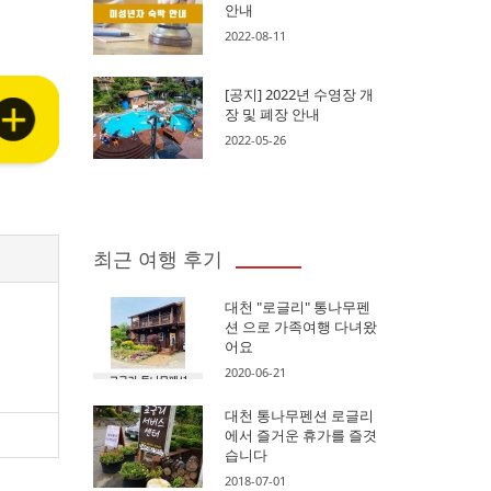
안내
2022-08-11
[공지] 2022년 수영장 개
장 및 폐장 안내
2022-05-26
최근 여행 후기
대천 "로글리" 통나무펜
션 으로 가족여행 다녀왔
어요
2020-06-21
대천 통나무펜션 로글리
에서 즐거운 휴가를 즐겻
습니다
2018-07-01