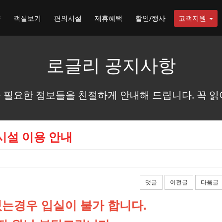
약
객실보기
편의시설
제휴혜택
할인/행사
고객지원
로글리 공지사항
 필요한 정보들을 친절하게 안내해 드립니다. 꼭 읽
시설 이용 안내
댓글
이전글
다음글
는경우 입실이 불가 합니다.