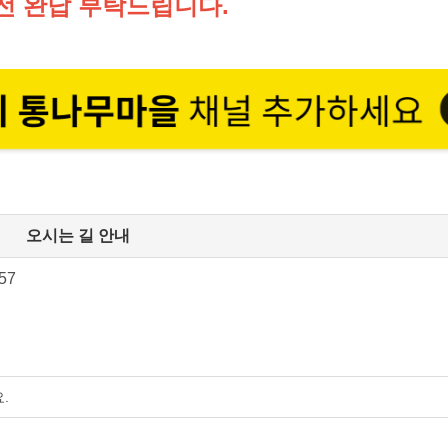
전 완납 부탁드립니다.
오시는 길 안내
57
.