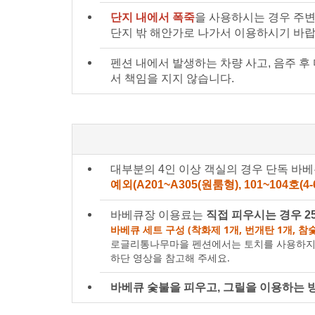
단지 내에서 폭죽
을 사용하시는 경우 주변
단지 밖 해안가로 나가서 이용하시기 바랍
펜션 내에서 발생하는 차량 사고, 음주 후
서 책임을 지지 않습니다.
대부분의 4인 이상 객실의 경우 단독 바
예외(A201~A305(원룸형), 101~104호(
바베큐장 이용료는
직접 피우시는 경우 25
바베큐 세트 구성 (착화제 1개, 번개탄 1개, 참숯 
로글리통나무마을 펜션에서는 토치를 사용하지
하단 영상을 참고해 주세요.
바베큐 숯불을 피우고, 그릴을 이용하는 