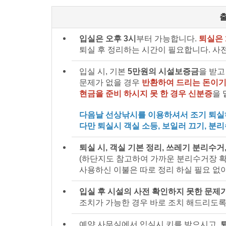
입실은 오후 3시
부터 가능합니다.
퇴실은 
퇴실 후 정리하는 시간이 필요합니다. 사
입실 시, 기본
5만원의 시설보증금
을 받고
문제가 없을 경우
반환하여 드리는 돈이기
현금을 준비 하시지 못 한 경우 신분증
을 
다음날 선상낚시를 이용하셔서 조기 퇴실하
다만 퇴실시 객실 소등, 보일러 끄기, 분
퇴실 시, 객실 기본 정리, 쓰레기 분리수거
(하단지도 참고하여 가까운 분리수거장 확
사용하신 이불은 따로 정리 하실 필요 없
입실 후 시설의 사전 확인하지 못한 문제
조치가 가능한 경우 바로 조치 해드리도록
예약 사무실에서 입실시 키를 받으시고,