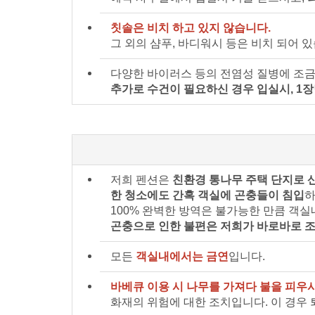
칫솔은 비치 하고 있지 않습니다.
그 외의 샴푸, 바디워시 등은 비치 되어 있
다양한 바이러스 등의 전염성 질병에 조금
추가로 수건이 필요하신 경우 입실시, 1장
저희 펜션은
친환경 통나무 주택 단지로 
한 청소에도 간혹 객실에 곤충들이 침입
하
100% 완벽한 방역은 불가능한 만큼 객
곤충으로 인한 불편은 저희가 바로바로 
모든
객실내에서는 금연
입니다.
바베큐 이용 시 나무를 가져다 불을 피우
화재의 위험에 대한 조치입니다. 이 경우