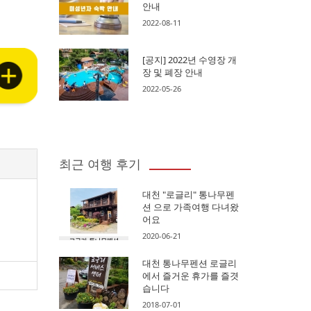
안내
2022-08-11
[공지] 2022년 수영장 개
장 및 폐장 안내
2022-05-26
최근 여행 후기
대천 "로글리" 통나무펜
션 으로 가족여행 다녀왔
어요
2020-06-21
대천 통나무펜션 로글리
에서 즐거운 휴가를 즐겻
습니다
2018-07-01