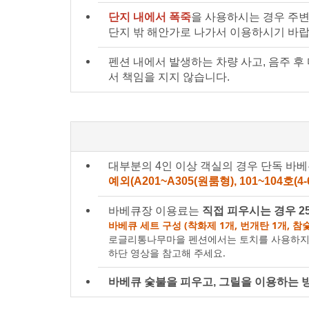
단지 내에서 폭죽
을 사용하시는 경우 주변
단지 밖 해안가로 나가서 이용하시기 바랍
펜션 내에서 발생하는 차량 사고, 음주 후
서 책임을 지지 않습니다.
대부분의 4인 이상 객실의 경우 단독 바
예외(A201~A305(원룸형), 101~104호(
바베큐장 이용료는
직접 피우시는 경우 25
바베큐 세트 구성 (착화제 1개, 번개탄 1개, 참숯 
로글리통나무마을 펜션에서는 토치를 사용하지
하단 영상을 참고해 주세요.
바베큐 숯불을 피우고, 그릴을 이용하는 