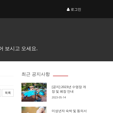
로그인
어 보시고 오세요.
최근 공지사항
[공지] 2023년 수영장 개
장 및 폐장 안내
목록
2023-05-14
미성년자 숙박 및 동의서