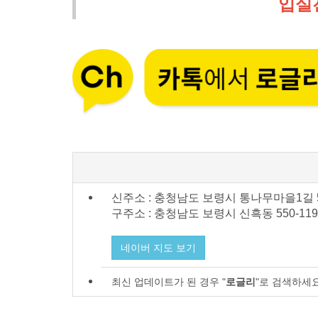
입실
신주소 : 충청남도 보령시 통나무마을1길 
구주소 : 충청남도 보령시
신흑동 550-119
네이버 지도 보기
최신 업데이트가 된 경우 "
로글리
"로 검색하세요