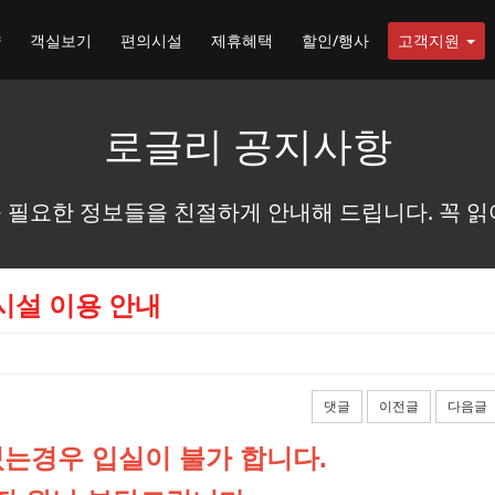
약
객실보기
편의시설
제휴혜택
할인/행사
고객지원
로글리 공지사항
 필요한 정보들을 친절하게 안내해 드립니다. 꼭 읽
시설 이용 안내
댓글
이전글
다음글
는경우 입실이 불가 합니다.