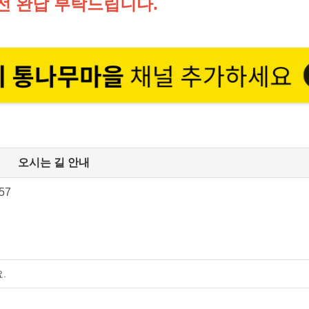
전 완납 부탁드립니다.
오시는 길 안내
57
.