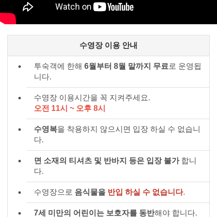
수영장 이용 안내
투숙객에 한해
6월부터 8월 말까지 무료
로 운영됩
니다.
수영장 이용시간을 꼭 지켜주세요.
오전 11시 ~ 오후 8시
수영복
을 착용하지 않으시면 입장 하실 수 없습니
다.
면 소재의 티셔츠 및 반바지 등은 입장 불가
합니
다.
수영장으로
음식물을
반입 하실 수 없습니다
.
7세 미만의 어린이는 보호자를 동반
해야 합니다.