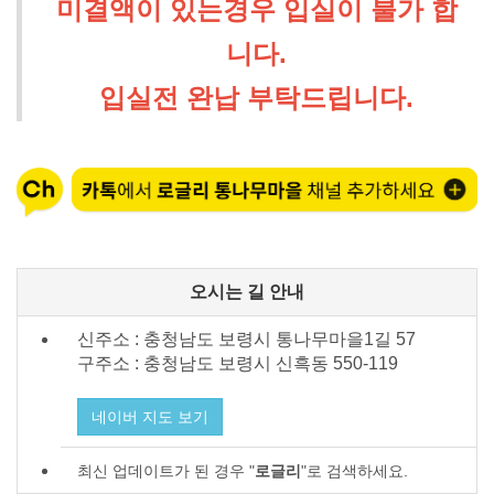
미결액이 있는경우 입실이 불가 합
니다.
입실전 완납 부탁드립니다.
오시는 길 안내
신주소 : 충청남도 보령시 통나무마을1길 57
구주소 : 충청남도 보령시
신흑동 550-119
네이버 지도 보기
최신 업데이트가 된 경우 "
로글리
"로 검색하세요.