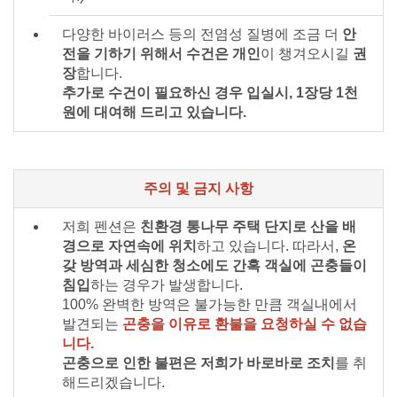
다양한 바이러스 등의 전염성 질병에 조금 더
안
전을 기하기 위해서 수건은 개인
이 챙겨오시길
권
장
합니다.
추가로 수건이 필요하신 경우 입실시, 1장당 1천
원에 대여해 드리고 있습니다.
주의 및 금지 사항
저희 펜션은
친환경 통나무 주택 단지로 산을 배
경으로 자연속에 위치
하고 있습니다. 따라서,
온
갖 방역과 세심한 청소에도 간혹 객실에 곤충들이
침입
하는 경우가 발생합니다.
100% 완벽한 방역은 불가능한 만큼 객실내에서
발견되는
곤충을 이유로 환불을 요청하실 수 없습
니다.
곤충으로 인한 불편은 저희가 바로바로 조치
를 취
해드리겠습니다.