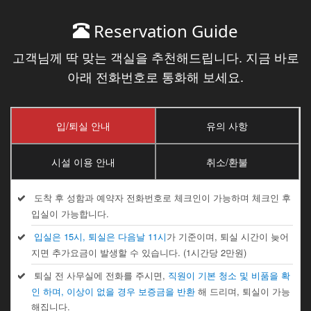
Reservation Guide
고객님께 딱 맞는 객실을 추천해드립니다. 지금 바로
아래 전화번호로 통화해 보세요.
입/퇴실 안내
유의 사항
시설 이용 안내
취소/환불
도착 후 성함과 예약자 전화번호로 체크인이 가능하며 체크인 후
입실이 가능합니다.
입실은 15시, 퇴실은 다음날 11시
가 기준이며, 퇴실 시간이 늦어
지면 추가요금이 발생할 수 있습니다. (1시간당 2만원)
퇴실 전 사무실에 전화를 주시면,
직원이 기본 청소 및 비품을 확
인 하며, 이상이 없을 경우 보증금을 반환
해 드리며, 퇴실이 가능
해집니다.