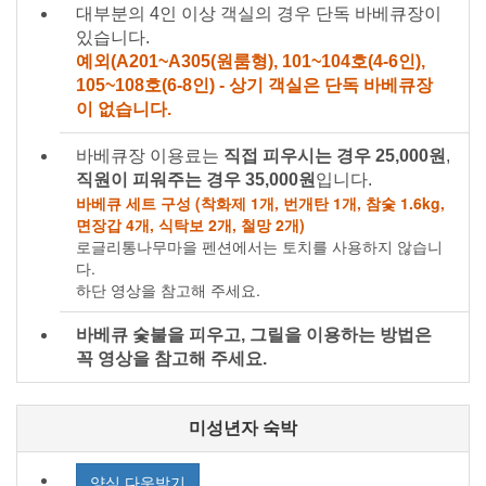
대부분의 4인 이상 객실의 경우 단독 바베큐장이
있습니다.
예외(A201~A305(원룸형), 101~104호(4-6인),
105~108호(6-8인) - 상기 객실은 단독 바베큐장
이 없습니다.
바베큐장 이용료는
직접 피우시는 경우 25,000원
,
직원이 피워주는 경우 35,000원
입니다.
바베큐 세트 구성 (착화제 1개, 번개탄 1개, 참숯 1.6kg,
면장갑 4개, 식탁보 2개, 철망 2개)
로글리통나무마을 펜션에서는 토치를 사용하지 않습니
다.
하단 영상을 참고해 주세요.
바베큐 숯불을 피우고, 그릴을 이용하는 방법은
꼭 영상을 참고해 주세요.
미성년자 숙박
양식 다운받기