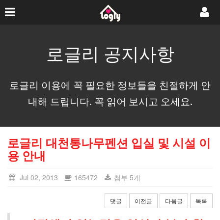
로글리 공지사항
로글리 이용에 꼭 필요한 정보들을 친절하게 안
내해 드립니다. 꼭 읽어 보시고 오세요.
로글리 대천통나무펜션 입실 및 시설 이
용 안내
Jul 02, 2013
165472
첨부 5개
댓글
이전글
다음글
목록