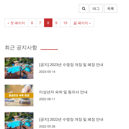
태그
목록
« 첫 페이지
6
7
8
9
10
끝 페이지 »
최근 공지사항
[공지] 2023년 수영장 개장 및 폐장 안내
2023-05-14
미성년자 숙박 및 동의서 안내
2022-08-11
[공지] 2022년 수영장 개장 및 폐장 안내
2022-05-26