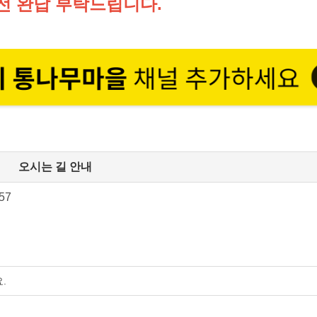
전 완납 부탁드립니다.
오시는 길 안내
57
.