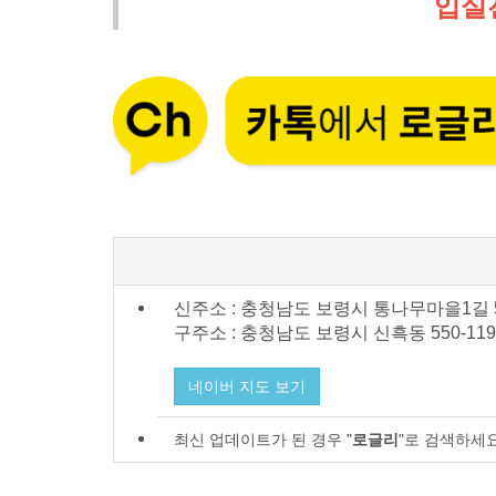
입실
신주소 : 충청남도 보령시 통나무마을1길 
구주소 : 충청남도 보령시
신흑동 550-119
네이버 지도 보기
최신 업데이트가 된 경우 "
로글리
"로 검색하세요