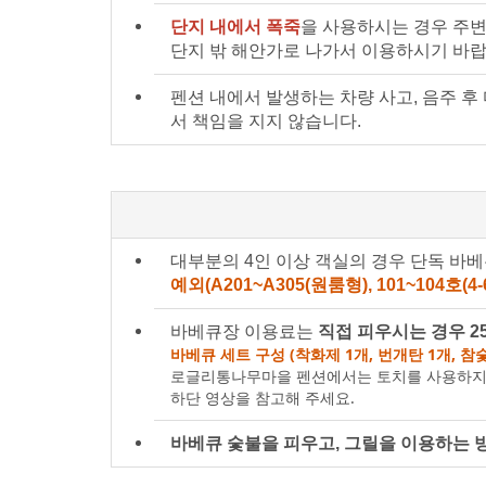
단지 내에서 폭죽
을 사용하시는 경우 주변
단지 밖 해안가로 나가서 이용하시기 바랍
펜션 내에서 발생하는 차량 사고, 음주 후
서 책임을 지지 않습니다.
대부분의 4인 이상 객실의 경우 단독 바
예외(A201~A305(원룸형), 101~104호(
바베큐장 이용료는
직접 피우시는 경우 25
바베큐 세트 구성 (착화제 1개, 번개탄 1개, 참숯 
로글리통나무마을 펜션에서는 토치를 사용하지
하단 영상을 참고해 주세요.
바베큐 숯불을 피우고, 그릴을 이용하는 