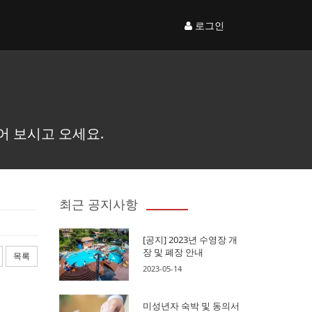
로그인
어 보시고 오세요.
최근 공지사항
[공지] 2023년 수영장 개
장 및 폐장 안내
목록
2023-05-14
미성년자 숙박 및 동의서