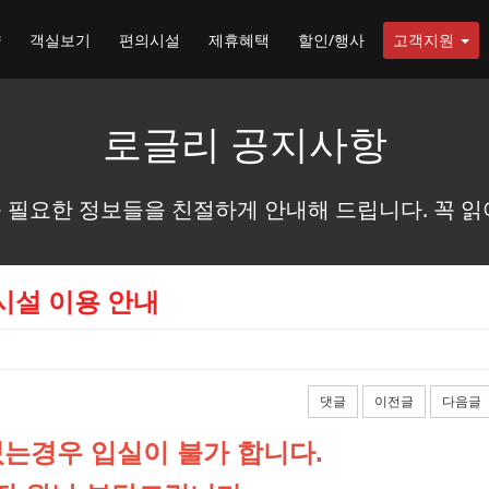
약
객실보기
편의시설
제휴혜택
할인/행사
고객지원
로글리 공지사항
 필요한 정보들을 친절하게 안내해 드립니다. 꼭 읽
시설 이용 안내
댓글
이전글
다음글
는경우 입실이 불가 합니다.