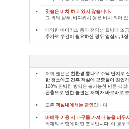
칫솔은 비치 하고 있지 않습니다.
그 외의 샴푸, 바디워시 등은 비치 되어 있
다양한 바이러스 등의 전염성 질병에 조금
추가로 수건이 필요하신 경우 입실시, 1장
저희 펜션은
친환경 통나무 주택 단지로 
한 청소에도 간혹 객실에 곤충들이 침입
하
100% 완벽한 방역은 불가능한 만큼 객
곤충으로 인한 불편은 저희가 바로바로 
모든
객실내에서는 금연
입니다.
바베큐 이용 시 나무를 가져다 불을 피우
화재의 위험에 대한 조치입니다. 이 경우