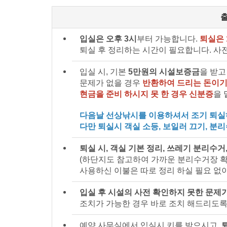
입실은 오후 3시
부터 가능합니다.
퇴실은 
퇴실 후 정리하는 시간이 필요합니다. 사
입실 시, 기본
5만원의 시설보증금
을 받고
문제가 없을 경우
반환하여 드리는 돈이기
현금을 준비 하시지 못 한 경우 신분증
을 
다음날 선상낚시를 이용하셔서 조기 퇴실하
다만 퇴실시 객실 소등, 보일러 끄기, 분
퇴실 시, 객실 기본 정리, 쓰레기 분리수거
(하단지도 참고하여 가까운 분리수거장 확
사용하신 이불은 따로 정리 하실 필요 없
입실 후 시설의 사전 확인하지 못한 문제
조치가 가능한 경우 바로 조치 해드리도록
예약 사무실에서 입실시 키를 받으시고,