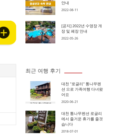
안내
2022-08-11
[공지] 2022년 수영장 개
장 및 폐장 안내
2022-05-26
최근 여행 후기
대천 "로글리" 통나무펜
션 으로 가족여행 다녀왔
어요
2020-06-21
대천 통나무펜션 로글리
에서 즐거운 휴가를 즐겻
습니다
2018-07-01