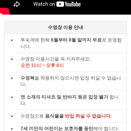
수영장 이용 안내
투숙객에 한해
6월부터 8월 말까지 무료
로 운영됩
니다.
수영장 이용시간을 꼭 지켜주세요.
오전 11시 ~ 오후 8시
수영복
을 착용하지 않으시면 입장 하실 수 없습니
다.
면 소재의 티셔츠 및 반바지 등은 입장 불가
합니
다.
수영장으로
음식물을
반입 하실 수 없습니다
.
7세 미만의 어린이는 보호자를 동반
해야 합니다.