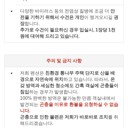
다양한 바이러스 등의 전염성 질병에 조금 더
안
전을 기하기 위해서 수건은 개인
이 챙겨오시길
권
장
합니다.
추가로 수건이 필요하신 경우 입실시, 1장당 1천
원에 대여해 드리고 있습니다.
주의 및 금지 사항
저희 펜션은
친환경 통나무 주택 단지로 산을 배
경으로 자연속에 위치
하고 있습니다. 따라서,
온
갖 방역과 세심한 청소에도 간혹 객실에 곤충들이
침입
하는 경우가 발생합니다.
100% 완벽한 방역은 불가능한 만큼 객실내에서
발견되는
곤충을 이유로 환불을 요청하실 수 없습
니다.
곤충으로 인한 불편은 저희가 바로바로 조치
를 취
해드리겠습니다.