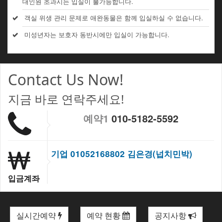
대인원 초과시는 입실이 불가능합니다.
객실 위생 관리 문제로 애완동물은 함께 입실하실 수 없습니다.
미성년자는 보호자 동반시에만 입실이 가능합니다.
Contact Us Now!
지금 바로 연락주세요!
예약1
010-5182-5592
기업 01052168802 김은경(넙치민박)
입금계좌
실시간예약
예약 현황
공지사항