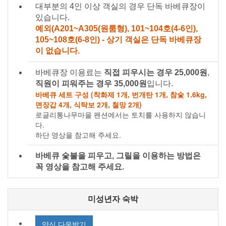
대부분의 4인 이상 객실의 경우 단독 바베큐장이
있습니다.
예외(A201~A305(원룸형), 101~104호(4-6인),
105~108호(6-8인) - 상기 객실은 단독 바베큐장
이 없습니다.
바베큐장 이용료는
직접 피우시는 경우 25,000원
,
직원이 피워주는 경우 35,000원
입니다.
바베큐 세트 구성 (착화제 1개, 번개탄 1개, 참숯 1.6kg,
면장갑 4개, 식탁보 2개, 철망 2개)
로글리통나무마을 펜션에서는 토치를 사용하지 않습니
다.
하단 영상을 참고해 주세요.
바베큐 숯불을 피우고, 그릴을 이용하는 방법은
꼭 영상을 참고해 주세요.
미성년자 숙박
양식 다운받기