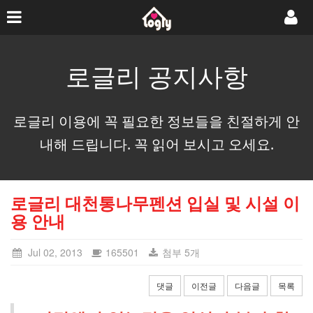
로글리 공지사항
로글리 이용에 꼭 필요한 정보들을 친절하게 안
내해 드립니다. 꼭 읽어 보시고 오세요.
로글리 대천통나무펜션 입실 및 시설 이
용 안내
Jul 02, 2013
165501
첨부 5개
댓글
이전글
다음글
목록