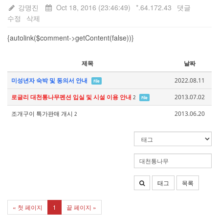
강명진
Oct 18, 2016 (23:46:49)
*.64.172.43
댓글
수정
삭제
{autolink($comment->getContent(false))}
제목
날짜
미성년자 숙박 및 동의서 안내
2022.08.11
File
로글리 대천통나무펜션 입실 및 시설 이용 안내
2013.07.02
2
File
조개구이 특가판매 개시
2013.06.20
2
태그
목록
« 첫 페이지
1
끝 페이지 »