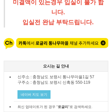
미결액이 있는경우 입실이 불가 합
니다.
입실전 완납 부탁드립니다.
오시는 길 안내
신주소 : 충청남도 보령시 통나무마을1길 57
구주소 : 충청남도 보령시
신흑동 550-119
네이버 지도 보기
최신 업데이트가 된 경우 "
로글리
"로 검색하세요.