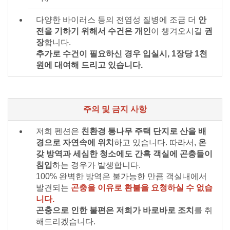
다양한 바이러스 등의 전염성 질병에 조금 더
안
전을 기하기 위해서 수건은 개인
이 챙겨오시길
권
장
합니다.
추가로 수건이 필요하신 경우 입실시, 1장당 1천
원에 대여해 드리고 있습니다.
주의 및 금지 사항
저희 펜션은
친환경 통나무 주택 단지로 산을 배
경으로 자연속에 위치
하고 있습니다. 따라서,
온
갖 방역과 세심한 청소에도 간혹 객실에 곤충들이
침입
하는 경우가 발생합니다.
100% 완벽한 방역은 불가능한 만큼 객실내에서
발견되는
곤충을 이유로 환불을 요청하실 수 없습
니다.
곤충으로 인한 불편은 저희가 바로바로 조치
를 취
해드리겠습니다.