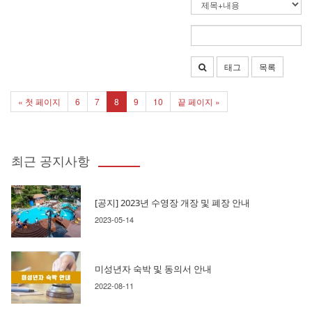
태그
목록
« 첫 페이지
6
7
8
9
10
끝 페이지 »
최근 공지사항
[공지] 2023년 수영장 개장 및 폐장 안내
2023-05-14
미성년자 숙박 및 동의서 안내
2022-08-11