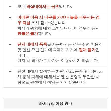
모든
객실내에서는 금연
입니다.
바베큐 이용 시 나무를 가져다 불을 피우시는 경
우 퇴실
조치 될 수 있습니다.
화재의 위험에 대한 조치입니다. 이 경우 퇴실시
환불은 불가
합니다.
단지 내에서 폭죽
을 사용하시는 경우 주변 이용객
및 펜션 주변 민가에 피해가 가기에
절대 불가
입
니다.
단지 밖 해안가로 나가서 이용하시기 바랍니다.
펜션 내에서 발생하는 차량 사고, 음주 후 다툼, 상
해 등의 피해에 대해서는 펜션 운영과 무관한 사
항으로 펜션에서 책임을 지지 않습니다.
바베큐장 이용 안내