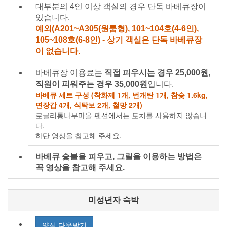
대부분의 4인 이상 객실의 경우 단독 바베큐장이
있습니다.
예외(A201~A305(원룸형), 101~104호(4-6인),
105~108호(6-8인) - 상기 객실은 단독 바베큐장
이 없습니다.
바베큐장 이용료는
직접 피우시는 경우 25,000원
,
직원이 피워주는 경우 35,000원
입니다.
바베큐 세트 구성 (착화제 1개, 번개탄 1개, 참숯 1.6kg,
면장갑 4개, 식탁보 2개, 철망 2개)
로글리통나무마을 펜션에서는 토치를 사용하지 않습니
다.
하단 영상을 참고해 주세요.
바베큐 숯불을 피우고, 그릴을 이용하는 방법은
꼭 영상을 참고해 주세요.
미성년자 숙박
양식 다운받기