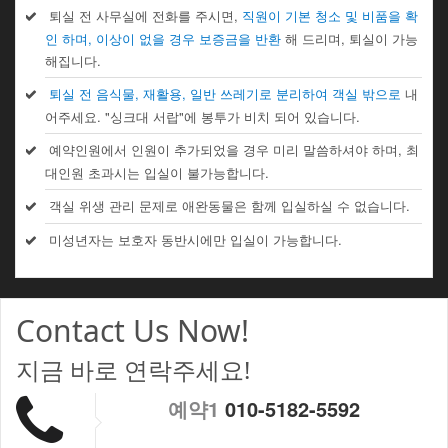
퇴실 전 사무실에 전화를 주시면,
직원이 기본 청소 및 비품을 확
인 하며, 이상이 없을 경우 보증금을 반환
해 드리며, 퇴실이 가능
해집니다.
퇴실 전 음식물, 재활용, 일반 쓰레기로 분리하여 객실 밖으로
내
어주세요. "싱크대 서랍"에 봉투가 비치 되어 있습니다.
예약인원에서 인원이 추가되었을 경우 미리 말씀하셔야 하며, 최
대인원 초과시는 입실이 불가능합니다.
객실 위생 관리 문제로 애완동물은 함께 입실하실 수 없습니다.
미성년자는 보호자 동반시에만 입실이 가능합니다.
Contact Us Now!
지금 바로 연락주세요!
예약1
010-5182-5592