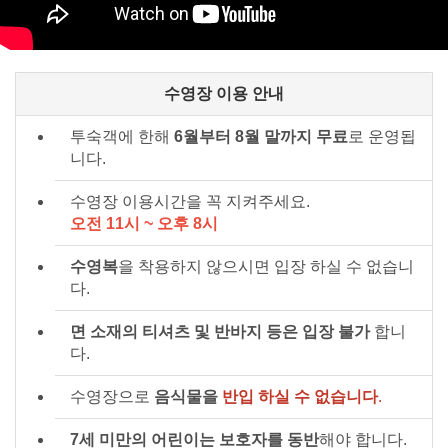
수영장 이용 안내
투숙객에 한해
6월부터 8월 말까지 무료
로 운영됩
니다.
수영장 이용시간을 꼭 지켜주세요.
오전 11시 ~ 오후 8시
수영복
을 착용하지 않으시면 입장 하실 수 없습니
다.
면 소재의 티셔츠 및 반바지 등은 입장 불가
합니
다.
수영장으로
음식물을
반입 하실 수 없습니다
.
7세 미만의 어린이는 보호자를 동반
해야 합니다.