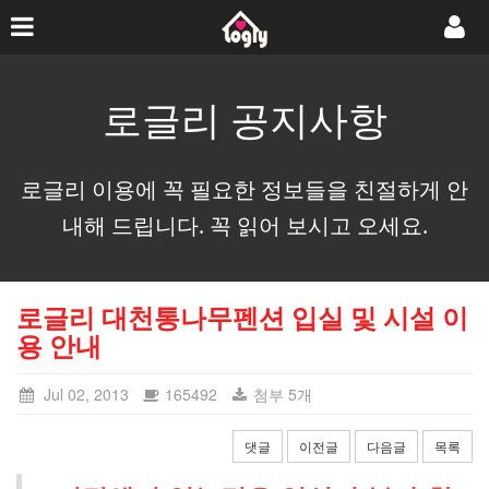
로글리 공지사항
로글리 이용에 꼭 필요한 정보들을 친절하게 안
내해 드립니다. 꼭 읽어 보시고 오세요.
로글리 대천통나무펜션 입실 및 시설 이
용 안내
Jul 02, 2013
165492
첨부 5개
댓글
이전글
다음글
목록