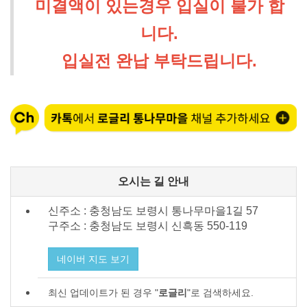
미결액이 있는경우 입실이 불가 합
니다.
입실전 완납 부탁드립니다.
오시는 길 안내
신주소 : 충청남도 보령시 통나무마을1길 57
구주소 : 충청남도 보령시
신흑동 550-119
네이버 지도 보기
최신 업데이트가 된 경우 "
로글리
"로 검색하세요.