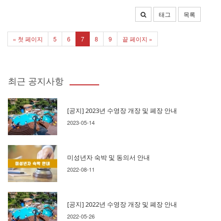
태그
목록
« 첫 페이지
5
6
7
8
9
끝 페이지 »
최근 공지사항
[공지] 2023년 수영장 개장 및 폐장 안내
2023-05-14
미성년자 숙박 및 동의서 안내
2022-08-11
[공지] 2022년 수영장 개장 및 폐장 안내
2022-05-26