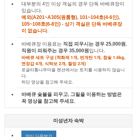
대부분의 4인 이상 객실의 경우 단독 바베큐장이
있습니다.
예외(A201~A305(원룸형), 101~104호(4-6인),
105~108호(6-8인) - 상기 객실은 단독 바베큐장
이 없습니다.
바베큐장 이용료는
직접 피우시는 경우 25,000원
,
직원이 피워주는 경우 35,000원
입니다.
바베큐 세트 구성 (착화제 1개, 번개탄 1개, 참숯 1.6kg,
면장갑 4개, 식탁보 2개, 철망 2개)
로글리통나무마을 펜션에서는 토치를 사용하지 않습니
다.
하단 영상을 참고해 주세요.
바베큐 숯불을 피우고, 그릴을 이용하는 방법은
꼭 영상을 참고해 주세요.
미성년자 숙박
양식 다운받기