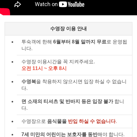
수영장 이용 안내
투숙객에 한해
6월부터 8월 말까지 무료
로 운영됩
니다.
수영장 이용시간을 꼭 지켜주세요.
오전 11시 ~ 오후 8시
수영복
을 착용하지 않으시면 입장 하실 수 없습니
다.
면 소재의 티셔츠 및 반바지 등은 입장 불가
합니
다.
수영장으로
음식물을
반입 하실 수 없습니다
.
7세 미만의 어린이는 보호자를 동반
해야 합니다.