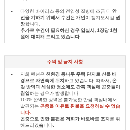
다양한 바이러스 등의 전염성 질병에 조금 더
안
전을 기하기 위해서 수건은 개인
이 챙겨오시길
권
장
합니다.
추가로 수건이 필요하신 경우 입실시, 1장당 1천
원에 대여해 드리고 있습니다.
주의 및 금지 사항
저희 펜션은
친환경 통나무 주택 단지로 산을 배
경으로 자연속에 위치
하고 있습니다. 따라서,
온
갖 방역과 세심한 청소에도 간혹 객실에 곤충들이
침입
하는 경우가 발생합니다.
100% 완벽한 방역은 불가능한 만큼 객실내에서
발견되는
곤충을 이유로 환불을 요청하실 수 없습
니다.
곤충으로 인한 불편은 저희가 바로바로 조치
를 취
해드리겠습니다.