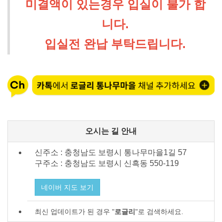
미결액이 있는경우 입실이 불가 합
니다.
입실전 완납 부탁드립니다.
오시는 길 안내
신주소 : 충청남도 보령시 통나무마을1길 57
구주소 : 충청남도 보령시
신흑동 550-119
네이버 지도 보기
최신 업데이트가 된 경우 "
로글리
"로 검색하세요.