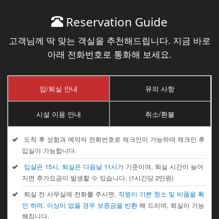
Reservation Guide
고객님께 딱 맞는 객실을 추천해드립니다. 지금 바로
아래 전화번호로 통화해 보세요.
입/퇴실 안내
유의 사항
시설 이용 안내
취소/환불
도착 후 성함과 예약자 전화번호로 체크인이 가능하며 체크인 후
입실이 가능합니다.
입실은 15시, 퇴실은 다음날 11시
가 기준이며, 퇴실 시간이 늦어
지면 추가요금이 발생할 수 있습니다. (1시간당 2만원)
퇴실 전 사무실에 전화를 주시면,
직원이 기본 청소 및 비품을 확
인 하며, 이상이 없을 경우 보증금을 반환
해 드리며, 퇴실이 가능
해집니다.