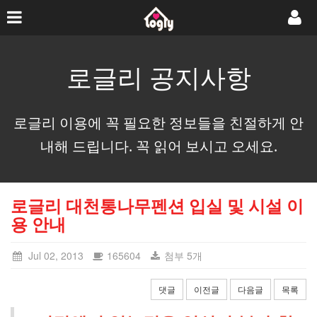
로글리 공지사항
로글리 이용에 꼭 필요한 정보들을 친절하게 안
내해 드립니다. 꼭 읽어 보시고 오세요.
로글리 대천통나무펜션 입실 및 시설 이
용 안내
Jul 02, 2013
165604
첨부 5개
댓글
이전글
다음글
목록