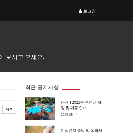
로그인
어 보시고 오세요.
최근 공지사항
[공지] 2023년 수영장 개
장 및 폐장 안내
목록
2023-05-14
미성년자 숙박 및 동의서