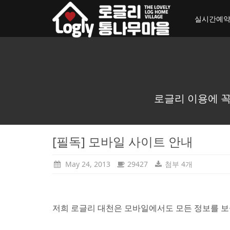
toggle_navigation
실시간예
로글리 이용에 꼭
[필독] 모바일 사이트 안내
May 24, 2013
29427
첨부 4개
저희 로글리 대천은 모바일에서도 모든 정보를 보