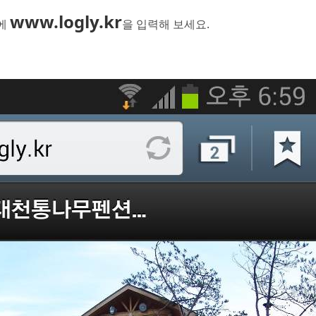
www.logly.kr
창에
을 입력해 보세요.