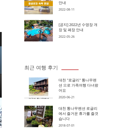
안내
2022-08-11
[공지] 2022년 수영장 개
장 및 폐장 안내
2022-05-26
최근 여행 후기
대천 "로글리" 통나무펜
션 으로 가족여행 다녀왔
어요
2020-06-21
대천 통나무펜션 로글리
에서 즐거운 휴가를 즐겻
습니다
2018-07-01