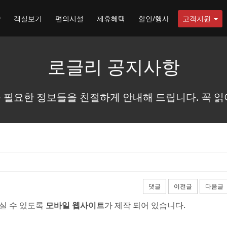
약
객실보기
편의시설
제휴혜택
할인/행사
고객지원
로글리 공지사항
 필요한 정보들을 친절하게 안내해 드립니다. 꼭 읽
댓글
이전글
다음글
실 수 있도록
모바일 웹사이트
가 제작 되어 있습니다.