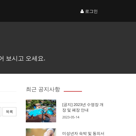
로그인
어 보시고 오세요.
최근 공지사항
[공지] 2023년 수영장 개
장 및 폐장 안내
목록
2023-05-14
미성년자 숙박 및 동의서