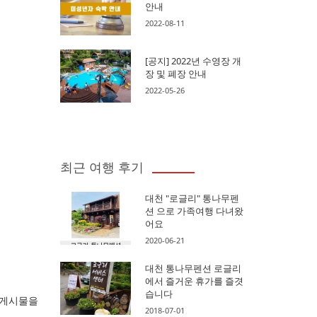
안내
2022-08-11
[공지] 2022년 수영장 개
장 및 폐장 안내
2022-05-26
최근 여행 후기
대천 "로글리" 통나무펜
션 으로 가족여행 다녀왔
어요
2020-06-21
대천 통나무펜션 로글리
에서 즐거운 휴가를 즐겻
습니다
 게시물을
2018-07-01