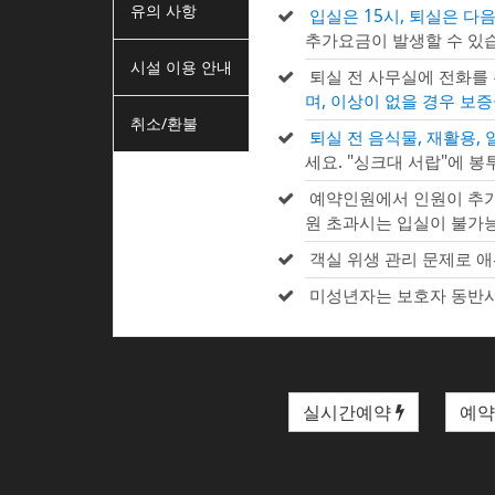
유의 사항
입실은 15시, 퇴실은 다음
추가요금이 발생할 수 있습
시설 이용 안내
퇴실 전 사무실에 전화를
며, 이상이 없을 경우 보
취소/환불
퇴실 전 음식물, 재활용,
세요. "싱크대 서랍"에 봉
예약인원에서 인원이 추가
원 초과시는 입실이 불가
객실 위생 관리 문제로 애
미성년자는 보호자 동반시
실시간예약
예약