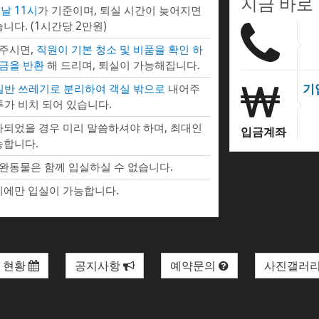
지금 바로
날 11시
가 기준이며, 퇴실 시간이 늦어지면
니다. (1시간당 2만원)
 주시면,
직원이 기본 청소 및 비품을 확인 하
증금을 반환
해 드리며, 퇴실이 가능해집니다.
기
 일반 쓰레기로 분리하여 객실 밖으로
내어주
투가 비치 되어 있습니다.
되었을 경우 미리 말씀하셔야 하며, 최대인
입금계좌
능합니다.
완동물은 함께 입실하실 수 없습니다.
에만 입실이 가능합니다.
 현황
공지사항
예약문의
사진갤러