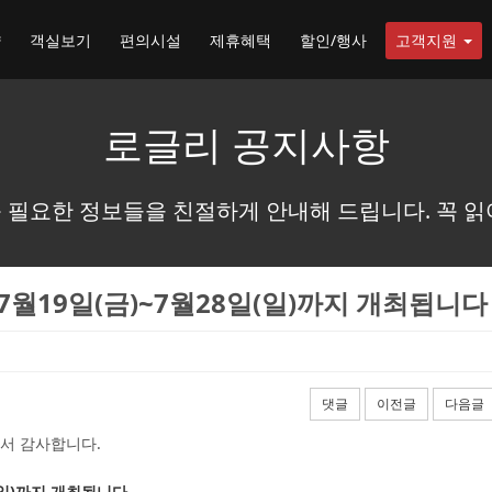
약
객실보기
편의시설
제휴혜택
할인/행사
고객지원
로글리 공지사항
 필요한 정보들을 친절하게 안내해 드립니다. 꼭 읽
7월19일(금)~7월28일(일)까지 개최됩니다
댓글
이전글
다음글
서 감사합니다.
(일)까지 개최됩니다.