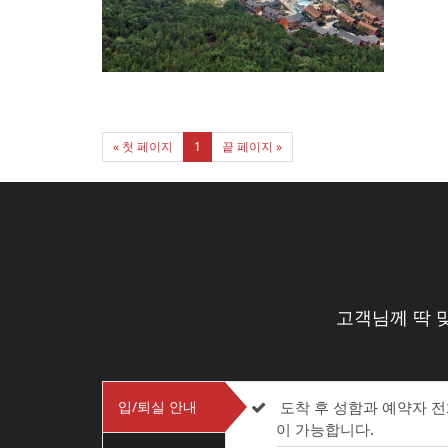
« 첫 페이지
1
끝 페이지 »
고객님께 딱 
입/퇴실 안내
도착 후 성함과 예약자 
이 가능합니다.