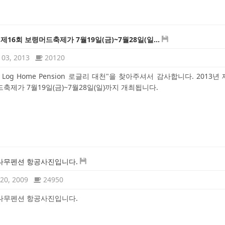
 제16회 보령머드축제가 7월19일(금)~7월28일(일...
03, 2013
20120
ly Log Home Pension 로글리 대천"을 찾아주셔서 감사합니다. 2013년
축제가 7월19일(금)~7월28일(일)까지 개최됩니다.
나무펜션 항공사진입니다.
20, 2009
24950
나무펜션 항공사진입니다.