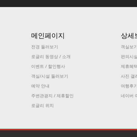
메인페이지
상세
전경 둘러보기
객실보
로글리 동영상 / 소개
편의시
이벤트 / 할인행사
제휴혜
객실/시설 둘러보기
사진 갤
예약 안내
여행후
주변관광지 / 제휴할인
네이버 
로글리 위치