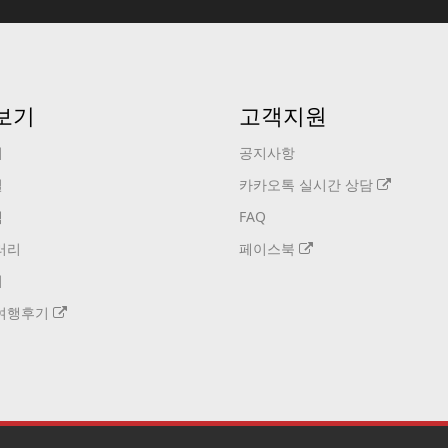
보기
고객지원
기
공지사항
설
카카오톡 실시간 상담
택
FAQ
러리
페이스북
기
여행후기