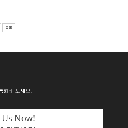
목록
통화해 보세요.
 Us Now!