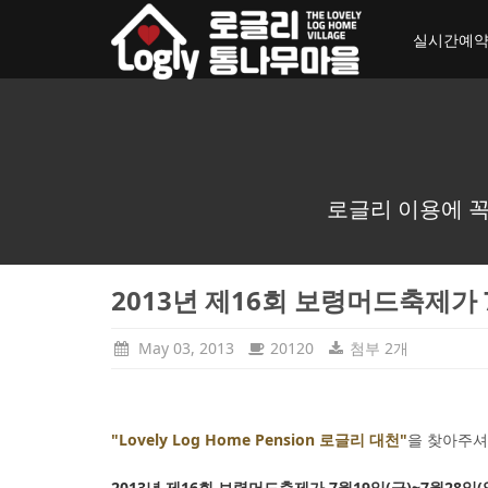
toggle_navigation
실시간예
로글리 이용에 꼭
2013년 제16회 보령머드축제가 
May 03, 2013
20120
첨부 2개
"Lovely Log Home Pension 로글리 대천"
을 찾아주셔
2013년 제16회 보령머드축제가 7월19일(금)~7월28일