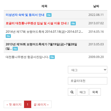
제목
날짜
미성년자 숙박 및 동의서 안내
2022.08.11
File
로글리 대천통나무펜션 입실 및 시설 이용 안내
2013.07.02
2
File
2014년 제17회 보령머드축제 2014.07.18(금)~2014.07.2...
2014.05.16
file
2013년 제16회 보령머드축제가 7월19일(금)~7월28일
2013.05.03
(일...
file
대천통나무펜션 항공사진입니다.
2009.09.20
file
태그
목록
« 첫 페이지
1
끝 페이지 »