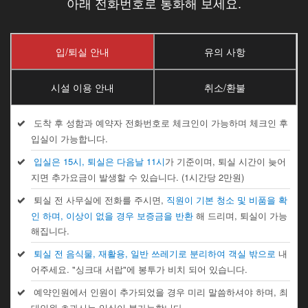
아래 전화번호로 통화해 보세요.
입/퇴실 안내
유의 사항
시설 이용 안내
취소/환불
도착 후 성함과 예약자 전화번호로 체크인이 가능하며 체크인 후
입실이 가능합니다.
입실은 15시, 퇴실은 다음날 11시
가 기준이며, 퇴실 시간이 늦어
지면 추가요금이 발생할 수 있습니다. (1시간당 2만원)
퇴실 전 사무실에 전화를 주시면,
직원이 기본 청소 및 비품을 확
인 하며, 이상이 없을 경우 보증금을 반환
해 드리며, 퇴실이 가능
해집니다.
퇴실 전 음식물, 재활용, 일반 쓰레기로 분리하여 객실 밖으로
내
어주세요. "싱크대 서랍"에 봉투가 비치 되어 있습니다.
예약인원에서 인원이 추가되었을 경우 미리 말씀하셔야 하며, 최
대인원 초과시는 입실이 불가능합니다.