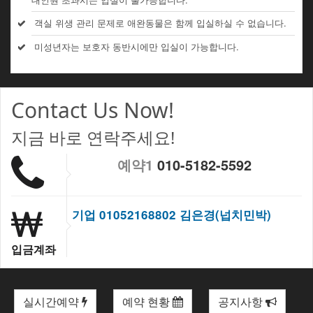
객실 위생 관리 문제로 애완동물은 함께 입실하실 수 없습니다.
미성년자는 보호자 동반시에만 입실이 가능합니다.
Contact Us Now!
지금 바로 연락주세요!
예약1
010-5182-5592
기업 01052168802 김은경(넙치민박)
입금계좌
실시간예약
예약 현황
공지사항