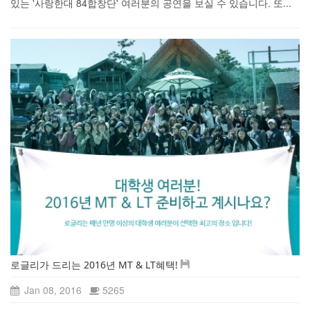
있는 '사랑한대 84합창단' 여러분의 공연을 보실 수 있습니다. 또...
로글리가 드리는 2016년 MT & LT혜택!
Jan 08, 2016
5265