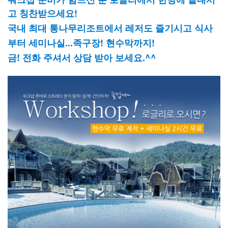
고 칭찬받으세요!
국내 최대 통나무리조트에서 레저도 즐기시고 식사
부터 세미나실...족구장! 현수막까지!
금! 전화 주셔서 상담 받아 보세요.^^