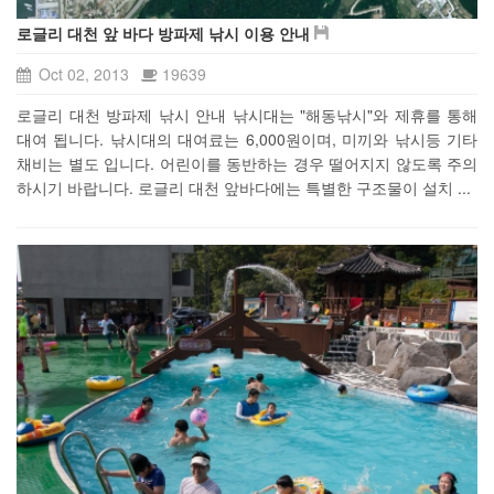
로글리 대천 앞 바다 방파제 낚시 이용 안내
Oct 02, 2013
19639
로글리 대천 방파제 낚시 안내 낚시대는 "해동낚시"와 제휴를 통해
대여 됩니다. 낚시대의 대여료는 6,000원이며, 미끼와 낚시등 기타
채비는 별도 입니다. 어린이를 동반하는 경우 떨어지지 않도록 주의
하시기 바랍니다. 로글리 대천 앞바다에는 특별한 구조물이 설치 ...