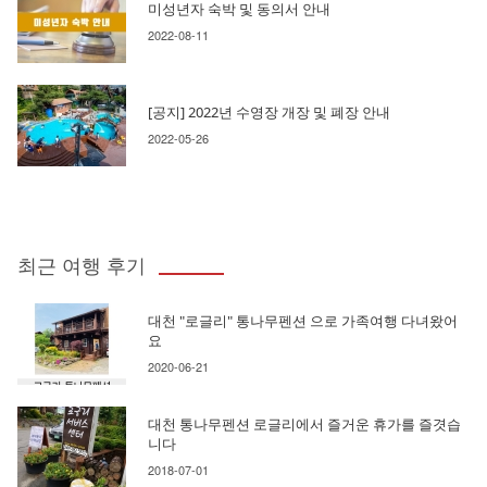
미성년자 숙박 및 동의서 안내
2022-08-11
[공지] 2022년 수영장 개장 및 폐장 안내
2022-05-26
최근 여행 후기
대천 "로글리" 통나무펜션 으로 가족여행 다녀왔어
요
2020-06-21
대천 통나무펜션 로글리에서 즐거운 휴가를 즐겻습
니다
2018-07-01