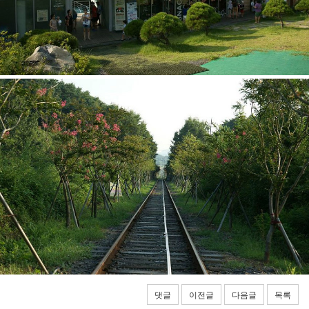
댓글
이전글
다음글
목록