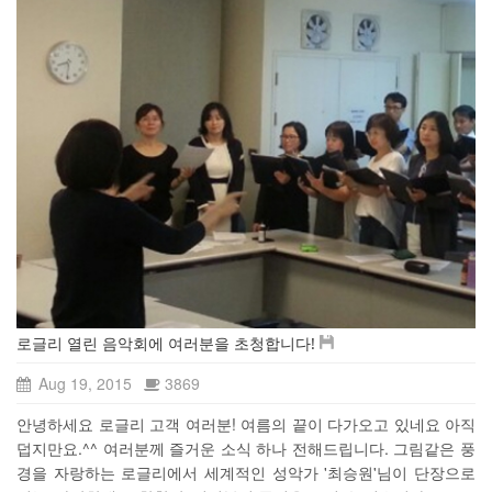
로글리 열린 음악회에 여러분을 초청합니다!
Aug 19, 2015
3869
안녕하세요 로글리 고객 여러분! 여름의 끝이 다가오고 있네요 아직
덥지만요.^^ 여러분께 즐거운 소식 하나 전해드립니다. 그림같은 풍
경을 자랑하는 로글리에서 세계적인 성악가 '최승원'님이 단장으로