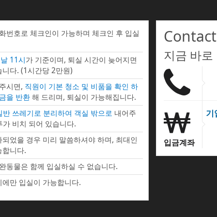
Contact
전화번호로 체크인이 가능하며 체크인 후 입실
지금 바로
날 11시
가 기준이며, 퇴실 시간이 늦어지면
니다. (1시간당 2만원)
 주시면,
직원이 기본 청소 및 비품을 확인 하
증금을 반환
해 드리며, 퇴실이 가능해집니다.
기
 일반 쓰레기로 분리하여 객실 밖으로
내어주
투가 비치 되어 있습니다.
되었을 경우 미리 말씀하셔야 하며, 최대인
입금계좌
능합니다.
완동물은 함께 입실하실 수 없습니다.
에만 입실이 가능합니다.