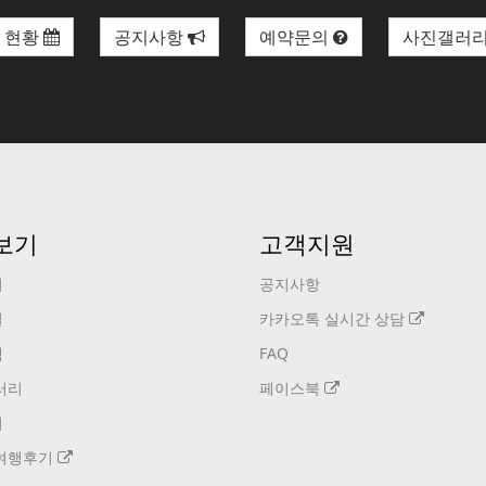
 현황
공지사항
예약문의
사진갤러
보기
고객지원
기
공지사항
설
카카오톡 실시간 상담
택
FAQ
러리
페이스북
기
여행후기