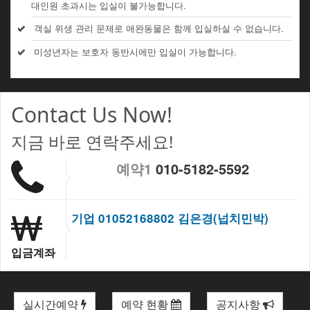
대인원 초과시는 입실이 불가능합니다.
객실 위생 관리 문제로 애완동물은 함께 입실하실 수 없습니다.
미성년자는 보호자 동반시에만 입실이 가능합니다.
Contact Us Now!
지금 바로 연락주세요!
예약1
010-5182-5592
기업 01052168802 김은경(넙치민박)
입금계좌
실시간예약
예약 현황
공지사항