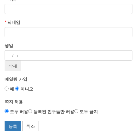
*
닉네임
생일
메일링 가입
예
아니오
쪽지 허용
모두 허용
등록된 친구들만 허용
모두 금지
등록
취소