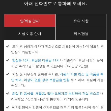
아래 전화번호로 통화해 보세요.
입/퇴실 안내
유의 사항
시설 이용 안내
취소/환불
도착 후 성함과 예약자 전화번호로 체크인이 가능하며 체크인 후
입실이 가능합니다.
입실은 15시, 퇴실은 다음날 11시
가 기준이며, 퇴실 시간이 늦어
지면 추가요금이 발생할 수 있습니다. (1시간당 2만원)
퇴실 전 사무실에 전화를 주시면,
직원이 기본 청소 및 비품을 확
인 하며, 이상이 없을 경우 보증금을 반환
해 드리며, 퇴실이 가능
해집니다.
퇴실 전 음식물, 재활용, 일반 쓰레기로 분리하여 객실 밖으로
내
어주세요. "싱크대 서랍"에 봉투가 비치 되어 있습니다.
예약인원에서 인원이 추가되었을 경우 미리 말씀하셔야 하며, 최