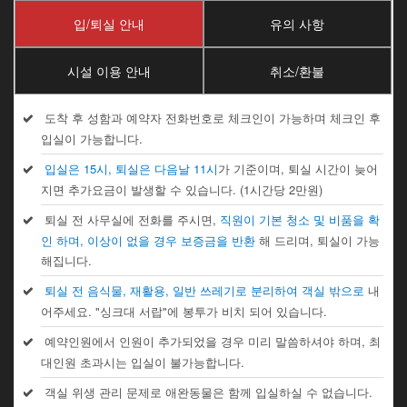
입/퇴실 안내
유의 사항
시설 이용 안내
취소/환불
도착 후 성함과 예약자 전화번호로 체크인이 가능하며 체크인 후
입실이 가능합니다.
입실은 15시, 퇴실은 다음날 11시
가 기준이며, 퇴실 시간이 늦어
지면 추가요금이 발생할 수 있습니다. (1시간당 2만원)
퇴실 전 사무실에 전화를 주시면,
직원이 기본 청소 및 비품을 확
인 하며, 이상이 없을 경우 보증금을 반환
해 드리며, 퇴실이 가능
해집니다.
퇴실 전 음식물, 재활용, 일반 쓰레기로 분리하여 객실 밖으로
내
어주세요. "싱크대 서랍"에 봉투가 비치 되어 있습니다.
예약인원에서 인원이 추가되었을 경우 미리 말씀하셔야 하며, 최
대인원 초과시는 입실이 불가능합니다.
객실 위생 관리 문제로 애완동물은 함께 입실하실 수 없습니다.