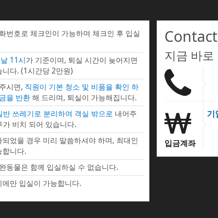
Contact
전화번호로 체크인이 가능하며 체크인 후 입실
지금 바로
날 11시
가 기준이며, 퇴실 시간이 늦어지면
니다. (1시간당 2만원)
 주시면,
직원이 기본 청소 및 비품을 확인 하
증금을 반환
해 드리며, 퇴실이 가능해집니다.
기
 일반 쓰레기로 분리하여 객실 밖으로
내어주
투가 비치 되어 있습니다.
되었을 경우 미리 말씀하셔야 하며, 최대인
입금계좌
능합니다.
완동물은 함께 입실하실 수 없습니다.
에만 입실이 가능합니다.