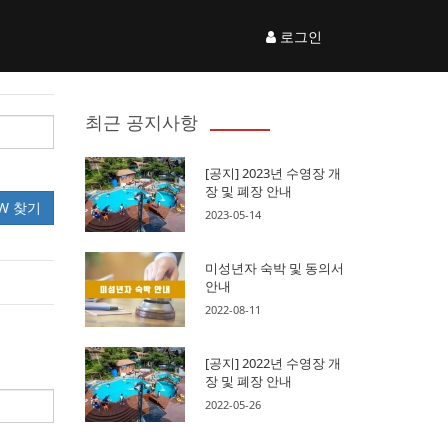
로그인
최근 공지사항
[공지] 2023년 수영장 개
장 및 폐장 안내
PW 찾기
2023-05-14
미성년자 숙박 및 동의서
안내
2022-08-11
[공지] 2022년 수영장 개
장 및 폐장 안내
2022-05-26