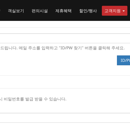
약
객실보기
편의시설
제휴혜택
할인/행사
고객지원
니다. 메일 주소를 입력하고 "ID/PW 찾기" 버튼을 클릭해 주세요.
ID/
시 비밀번호를 발급 받을 수 있습니다.