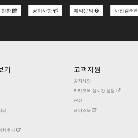
 현황
공지사항
예약문의
사진갤러
보기
고객지원
기
공지사항
설
카카오톡 실시간 상담
택
FAQ
러리
페이스북
기
여행후기