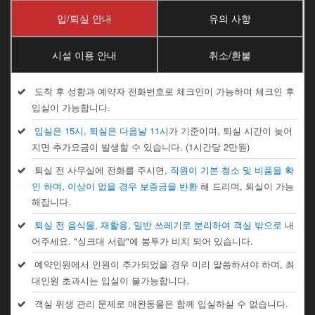
입/퇴실 안내
유의 사항
시설 이용 안내
취소/환불
도착 후 성함과 예약자 전화번호로 체크인이 가능하며 체크인 후
입실이 가능합니다.
입실은 15시, 퇴실은 다음날 11시
가 기준이며, 퇴실 시간이 늦어
지면 추가요금이 발생할 수 있습니다. (1시간당 2만원)
퇴실 전 사무실에 전화를 주시면,
직원이 기본 청소 및 비품을 확
인 하며, 이상이 없을 경우 보증금을 반환
해 드리며, 퇴실이 가능
해집니다.
퇴실 전 음식물, 재활용, 일반 쓰레기로 분리하여 객실 밖으로
내
어주세요. "싱크대 서랍"에 봉투가 비치 되어 있습니다.
예약인원에서 인원이 추가되었을 경우 미리 말씀하셔야 하며, 최
대인원 초과시는 입실이 불가능합니다.
객실 위생 관리 문제로 애완동물은 함께 입실하실 수 없습니다.