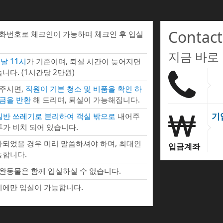
Contact
전화번호로 체크인이 가능하며 체크인 후 입실
지금 바로
날 11시
가 기준이며, 퇴실 시간이 늦어지면
니다. (1시간당 2만원)
 주시면,
직원이 기본 청소 및 비품을 확인 하
증금을 반환
해 드리며, 퇴실이 가능해집니다.
기
 일반 쓰레기로 분리하여 객실 밖으로
내어주
투가 비치 되어 있습니다.
되었을 경우 미리 말씀하셔야 하며, 최대인
입금계좌
능합니다.
완동물은 함께 입실하실 수 없습니다.
에만 입실이 가능합니다.