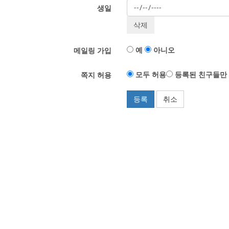
생일
예
아니오
메일링 가입
모두 허용
등록된 친구들만
쪽지 허용
등록
취소