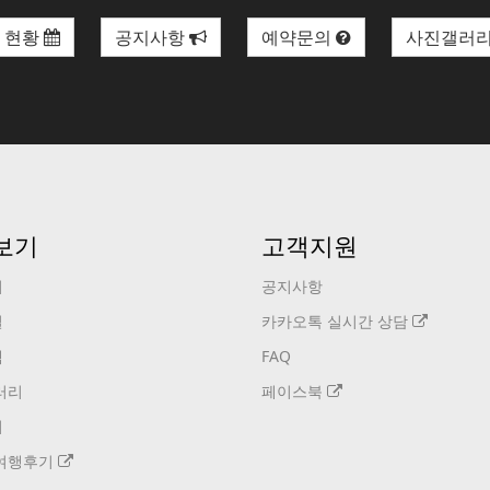
 현황
공지사항
예약문의
사진갤러
보기
고객지원
기
공지사항
설
카카오톡 실시간 상담
택
FAQ
러리
페이스북
기
여행후기