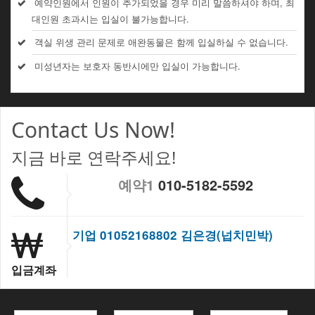
예약인원에서 인원이 추가되었을 경우 미리 말씀하셔야 하며, 최
대인원 초과시는 입실이 불가능합니다.
객실 위생 관리 문제로 애완동물은 함께 입실하실 수 없습니다.
미성년자는 보호자 동반시에만 입실이 가능합니다.
Contact Us Now!
지금 바로 연락주세요!
예약1
010-5182-5592
기업 01052168802 김은경(넙치민박)
입금계좌