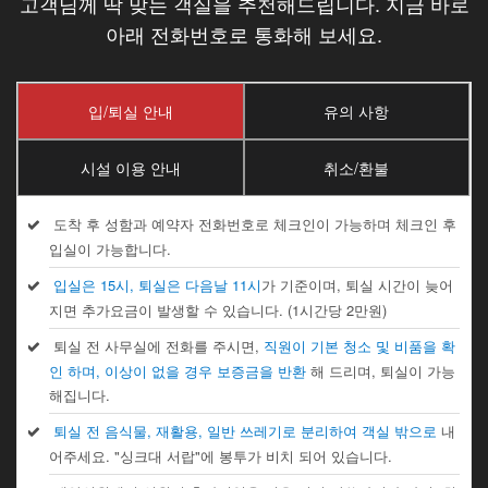
고객님께 딱 맞는 객실을 추천해드립니다. 지금 바로
아래 전화번호로 통화해 보세요.
입/퇴실 안내
유의 사항
시설 이용 안내
취소/환불
도착 후 성함과 예약자 전화번호로 체크인이 가능하며 체크인 후
입실이 가능합니다.
입실은 15시, 퇴실은 다음날 11시
가 기준이며, 퇴실 시간이 늦어
지면 추가요금이 발생할 수 있습니다. (1시간당 2만원)
퇴실 전 사무실에 전화를 주시면,
직원이 기본 청소 및 비품을 확
인 하며, 이상이 없을 경우 보증금을 반환
해 드리며, 퇴실이 가능
해집니다.
퇴실 전 음식물, 재활용, 일반 쓰레기로 분리하여 객실 밖으로
내
어주세요. "싱크대 서랍"에 봉투가 비치 되어 있습니다.