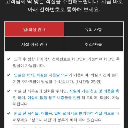
고객님께 딱 맞는 객실을 추천해드립니다. 지금 바로
아래 전화번호로 통화해 보세요.
입/퇴실 안내
유의 사항
시설 이용 안내
취소/환불
도착 후 성함과 예약자 전화번호로 체크인이 가능하며 체크인 후
입실이 가능합니다.
입실은 15시, 퇴실은 다음날 11시
가 기준이며, 퇴실 시간이 늦어
지면 추가요금이 발생할 수 있습니다. (1시간당 2만원)
퇴실 전 사무실에 전화를 주시면,
직원이 기본 청소 및 비품을 확
인 하며, 이상이 없을 경우 보증금을 반환
해 드리며, 퇴실이 가능
해집니다.
퇴실 전 음식물, 재활용, 일반 쓰레기로 분리하여 객실 밖으로
내
어주세요. "싱크대 서랍"에 봉투가 비치 되어 있습니다.