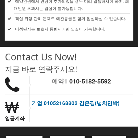
예약인원에서 인원이 추가되었을 경우 미리 말씀하셔야 하며, 최
대인원 초과시는 입실이 불가능합니다.
객실 위생 관리 문제로 애완동물은 함께 입실하실 수 없습니다.
미성년자는 보호자 동반시에만 입실이 가능합니다.
Contact Us Now!
지금 바로 연락주세요!
예약1
010-5182-5592
기업 01052168802 김은경(넙치민박)
입금계좌