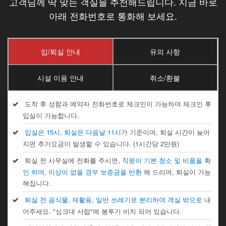
고객님께 딱 맞는 객실을 추천해드립니다. 지금 바로
아래 전화번호로 통화해 보세요.
입/퇴실 안내
유의 사항
시설 이용 안내
취소/환불
도착 후 성함과 예약자 전화번호로 체크인이 가능하며 체크인 후
입실이 가능합니다.
입실은 15시, 퇴실은 다음날 11시
가 기준이며, 퇴실 시간이 늦어
지면 추가요금이 발생할 수 있습니다. (1시간당 2만원)
퇴실 전 사무실에 전화를 주시면,
직원이 기본 청소 및 비품을 확
인 하며, 이상이 없을 경우 보증금을 반환
해 드리며, 퇴실이 가능
해집니다.
퇴실 전 음식물, 재활용, 일반 쓰레기로 분리하여 객실 밖으로
내
어주세요. "싱크대 서랍"에 봉투가 비치 되어 있습니다.