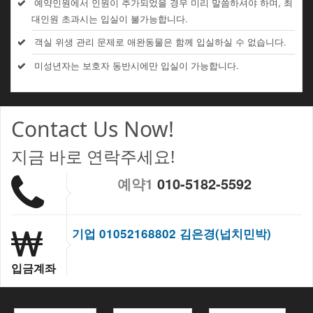
예약인원에서 인원이 추가되었을 경우 미리 말씀하셔야 하며, 최
대인원 초과시는 입실이 불가능합니다.
객실 위생 관리 문제로 애완동물은 함께 입실하실 수 없습니다.
미성년자는 보호자 동반시에만 입실이 가능합니다.
Contact Us Now!
지금 바로 연락주세요!
예약1
010-5182-5592
기업 01052168802 김은경(넙치민박)
입금계좌