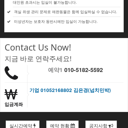
대인원 초과시는 입실이 불가능합니다.
객실 위생 관리 문제로 애완동물은 함께 입실하실 수 없습니다.
미성년자는 보호자 동반시에만 입실이 가능합니다.
Contact Us Now!
지금 바로 연락주세요!
예약1
010-5182-5592
기업 01052168802 김은경(넙치민박)
입금계좌
실시간예약
예약 현황
공지사항