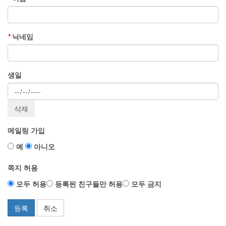
*
닉네임
생일
메일링 가입
예
아니오
쪽지 허용
모두 허용
등록된 친구들만 허용
모두 금지
등록
취소