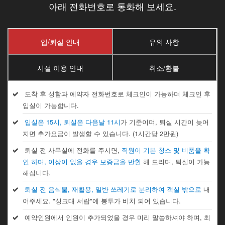
아래 전화번호로 통화해 보세요.
입/퇴실 안내
유의 사항
시설 이용 안내
취소/환불
도착 후 성함과 예약자 전화번호로 체크인이 가능하며 체크인 후
입실이 가능합니다.
입실은 15시, 퇴실은 다음날 11시
가 기준이며, 퇴실 시간이 늦어
지면 추가요금이 발생할 수 있습니다. (1시간당 2만원)
퇴실 전 사무실에 전화를 주시면,
직원이 기본 청소 및 비품을 확
인 하며, 이상이 없을 경우 보증금을 반환
해 드리며, 퇴실이 가능
해집니다.
퇴실 전 음식물, 재활용, 일반 쓰레기로 분리하여 객실 밖으로
내
어주세요. "싱크대 서랍"에 봉투가 비치 되어 있습니다.
예약인원에서 인원이 추가되었을 경우 미리 말씀하셔야 하며, 최