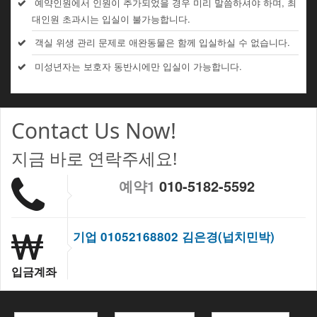
예약인원에서 인원이 추가되었을 경우 미리 말씀하셔야 하며, 최
대인원 초과시는 입실이 불가능합니다.
객실 위생 관리 문제로 애완동물은 함께 입실하실 수 없습니다.
미성년자는 보호자 동반시에만 입실이 가능합니다.
Contact Us Now!
지금 바로 연락주세요!
예약1
010-5182-5592
기업 01052168802 김은경(넙치민박)
입금계좌