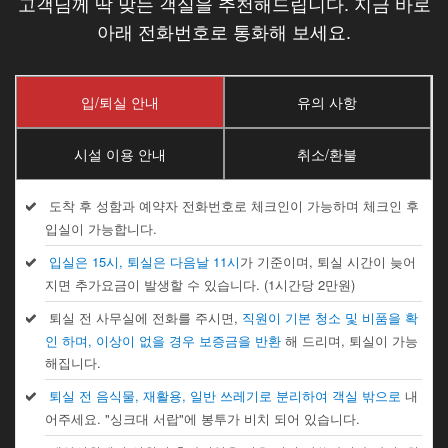
고객님께 딱 맞는 객실을 추천해드립니다. 지금 바로
아래 전화번호로 통화해 보세요.
입/퇴실 안내
유의 사항
시설 이용 안내
취소/환불
도착 후 성함과 예약자 전화번호로 체크인이 가능하며 체크인 후
입실이 가능합니다.
입실은 15시, 퇴실은 다음날 11시
가 기준이며, 퇴실 시간이 늦어
지면 추가요금이 발생할 수 있습니다. (1시간당 2만원)
퇴실 전 사무실에 전화를 주시면,
직원이 기본 청소 및 비품을 확
인 하며, 이상이 없을 경우 보증금을 반환
해 드리며, 퇴실이 가능
해집니다.
퇴실 전 음식물, 재활용, 일반 쓰레기로 분리하여 객실 밖으로
내
어주세요. "싱크대 서랍"에 봉투가 비치 되어 있습니다.