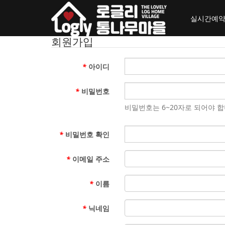
toggle_navigation
실시간예
회원가입
*
아이디
*
비밀번호
비밀번호는 6~20자로 되어야 합
*
비밀번호 확인
*
이메일 주소
*
이름
*
닉네임