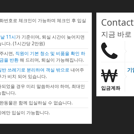
Contact
전화번호로 체크인이 가능하며 체크인 후 입실
지금 바로
날 11시
가 기준이며, 퇴실 시간이 늦어지면
니다. (1시간당 2만원)
 주시면,
직원이 기본 청소 및 비품을 확인 하
증금을 반환
해 드리며, 퇴실이 가능해집니다.
기
 일반 쓰레기로 분리하여 객실 밖으로
내어주
투가 비치 되어 있습니다.
되었을 경우 미리 말씀하셔야 하며, 최대인
입금계좌
능합니다.
완동물은 함께 입실하실 수 없습니다.
에만 입실이 가능합니다.