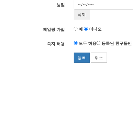
생일
예
아니오
메일링 가입
모두 허용
등록된 친구들만
쪽지 허용
등록
취소