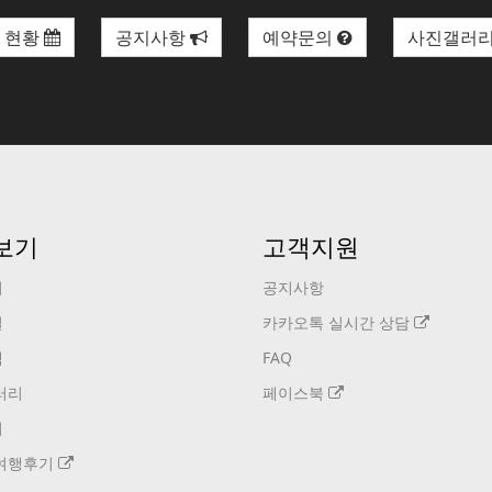
 현황
공지사항
예약문의
사진갤러
보기
고객지원
기
공지사항
설
카카오톡 실시간 상담
택
FAQ
러리
페이스북
기
여행후기