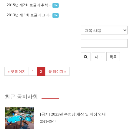
2015년 제2회 로글리 추석 ...
file
2013년 제 1회 로글리 크리...
file
태그
목록
« 첫 페이지
1
2
끝 페이지 »
최근 공지사항
[공지] 2023년 수영장 개장 및 폐장 안내
2023-05-14