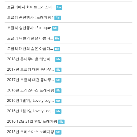
로글리에서 화이트크리스마...
file
로글리 송년행사 : 노래자랑
1
file
로글리 송년행사 : Epilogue
file
로글리 대천의 숨은 아름다...
file
로글리 대천의 숨은 아름다...
file
2018년 통나무마을 해넘이 ...
file
2017년 로글리 대천 통나무...
file
2017년 로글리 대천 통나무...
file
2016년 크리스마스 노래자랑
file
2016년 1월1일 Lovely Logl...
file
2016년 1월1일 Lovely Logl...
file
2016 12월 31일 연말 노래자랑
file
2015년 크리스마스 노래자랑
file