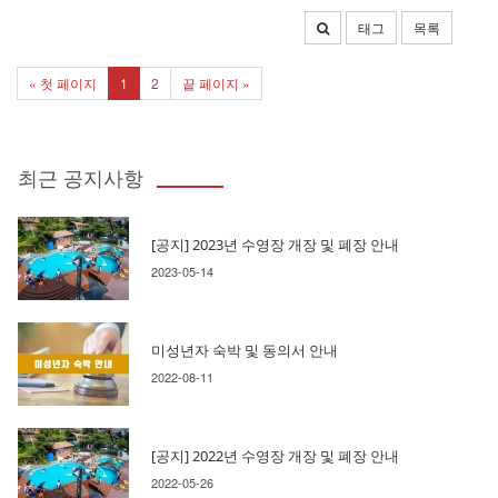
태그
목록
« 첫 페이지
1
2
끝 페이지 »
최근 공지사항
[공지] 2023년 수영장 개장 및 폐장 안내
2023-05-14
미성년자 숙박 및 동의서 안내
2022-08-11
[공지] 2022년 수영장 개장 및 폐장 안내
2022-05-26