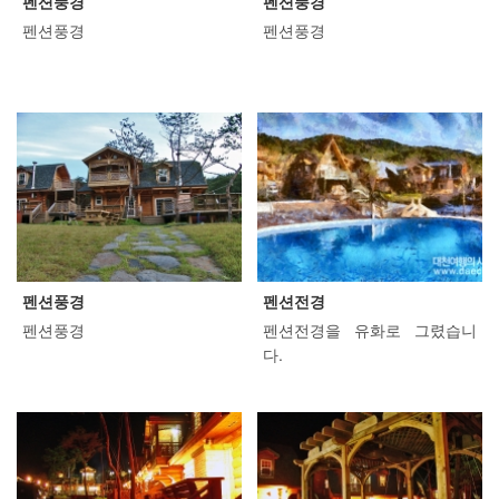
펜션풍경
펜션풍경
펜션풍경
펜션풍경
펜션풍경
펜션전경
펜션풍경
펜션전경을 유화로 그렸습니
다.