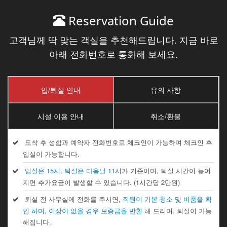
Reservation Guide
고객님께 딱 맞는 객실을 추천해드립니다. 지금 바로
아래 전화번호로 통화해 보세요.
입/퇴실 안내
유의 사항
시설 이용 안내
취소/환불
도착 후 성함과 예약자 전화번호로 체크인이 가능하며 체크인 후
입실이 가능합니다.
입실은 15시, 퇴실은 다음날 11시
가 기준이며, 퇴실 시간이 늦어
지면 추가요금이 발생할 수 있습니다. (1시간당 2만원)
퇴실 전 사무실에 전화를 주시면,
직원이 기본 청소 및 비품을 확
인 하며, 이상이 없을 경우 보증금을 반환
해 드리며, 퇴실이 가능
해집니다.