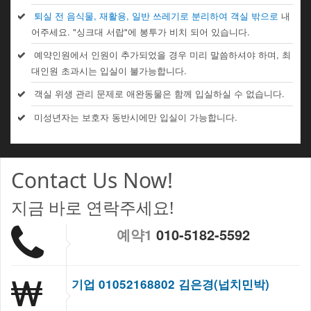
퇴실 전 음식물, 재활용, 일반 쓰레기로 분리하여 객실 밖으로
내
어주세요. "싱크대 서랍"에 봉투가 비치 되어 있습니다.
예약인원에서 인원이 추가되었을 경우 미리 말씀하셔야 하며, 최
대인원 초과시는 입실이 불가능합니다.
객실 위생 관리 문제로 애완동물은 함께 입실하실 수 없습니다.
미성년자는 보호자 동반시에만 입실이 가능합니다.
Contact Us Now!
지금 바로 연락주세요!
예약1
010-5182-5592
기업 01052168802 김은경(넙치민박)