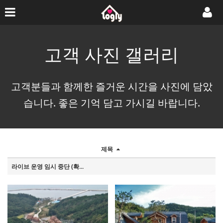
고객 사진 갤러리
고객분들과 함께한 즐거운 시간을 사진에 담았
습니다. 좋은 기억 담고 가시길 바랍니다.
제목
라이브 운영 임시 중단 (확...