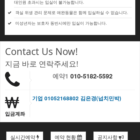
대인원 초과시는 입실이 불가능합니다.
객실 위생 관리 문제로 애완동물은 함께 입실하실 수 없습니다.
미성년자는 보호자 동반시에만 입실이 가능합니다.
Contact Us Now!
지금 바로 연락주세요!
예약1
010-5182-5592
기업 01052168802 김은경(넙치민박)
입금계좌
실시간예약
예약 현황
공지사항