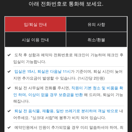
아래 전화번호로 통화해 보세요.
입/퇴실 안내
유의 사항
시설 이용 안내
취소/환불
도착 후 성함과 예약자 전화번호로 체크인이 가능하며 체크인 후
입실이 가능합니다.
입실은 15시, 퇴실은 다음날 11시
가 기준이며, 퇴실 시간이 늦어
지면 추가요금이 발생할 수 있습니다. (1시간당 2만원)
퇴실 전 사무실에 전화를 주시면,
직원이 기본 청소 및 비품을 확
인 하며, 이상이 없을 경우 보증금을 반환
해 드리며, 퇴실이 가능
해집니다.
퇴실 전 음식물, 재활용, 일반 쓰레기로 분리하여 객실 밖으로
내
어주세요. "싱크대 서랍"에 봉투가 비치 되어 있습니다.
예약인원에서 인원이 추가되었을 경우 미리 말씀하셔야 하며, 최