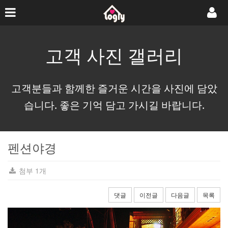
고객 사진 갤러리
고객분들과 함께한 즐거운 시간을 사진에 담았
습니다. 좋은 기억 담고 가시길 바랍니다.
펜션야경
첨부 1개
댓글
이전글
다음글
목록