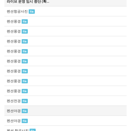
라이브 운영 임시 중단 (확...
펜션항공사진
file
펜션풍경
file
펜션풍경
file
펜션풍경
file
펜션풍경
file
펜션풍경
file
펜션풍경
file
펜션풍경
file
펜션풍경
file
펜션전경
file
펜션야경
file
펜션야경
file
펜션 항공사진
file