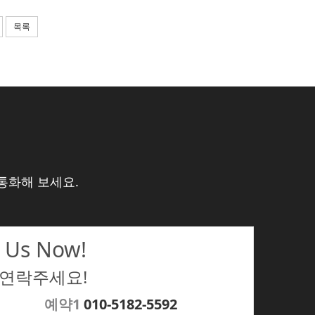
목록
통화해 보세요.
 Us Now!
 연락주세요!
예약1
010-5182-5592