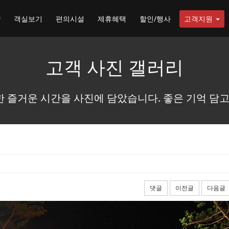
약
객실보기
편의시설
제휴혜택
할인/행사
고객지원
고객 사진 갤러리
 즐거운 시간을 사진에 담았습니다. 좋은 기억 담고
댓글
이전글
다음글