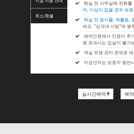
시설 이용 안내
퇴실 전 사무실에 전화를
며, 이상이 없을 경우 보
취소/환불
퇴실 전 음식물, 재활용,
세요. "싱크대 서랍"에 봉
예약인원에서 인원이 추가
원 초과시는 입실이 불가
객실 위생 관리 문제로 애
미성년자는 보호자 동반시
실시간예약
예약