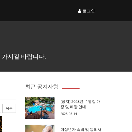
로그인
 가시길 바랍니다.
최근 공지사항
[공지] 2023년 수영장 개
장 및 폐장 안내
목록
2023-05-14
미성년자 숙박 및 동의서