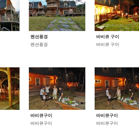
펜션풍경
바비큐 구이
펜션풍경
바비큐 구이
바비큐구이
바비큐구이
바비큐구이
바비큐구이