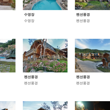
수영장
펜션풍경
수영장
펜션풍경
펜션풍경
펜션풍경
펜션풍경
펜션풍경