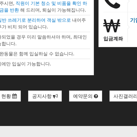
 주시면,
직원이 기본 청소 및 비품을 확인 하
증금을 반환
해 드리며, 퇴실이 가능해집니다.
기
 일반 쓰레기로 분리하여 객실 밖으로
내어주
투가 비치 되어 있습니다.
되었을 경우 미리 말씀하셔야 하며, 최대인
입금계좌
능합니다.
완동물은 함께 입실하실 수 없습니다.
에만 입실이 가능합니다.
 현황
공지사항
예약문의
사진갤러