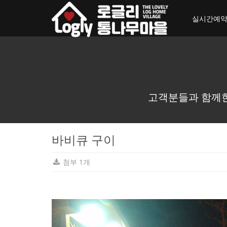
toggle_navigation
실시간예
고객분들과 함께한
바비큐 구이
첨부 1개