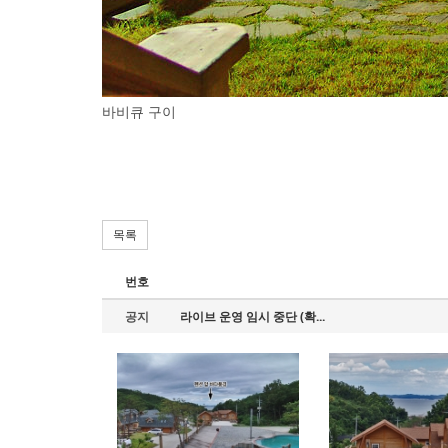
바비큐 구이
목록
번호
공지
라이브 운영 임시 중단 (확...