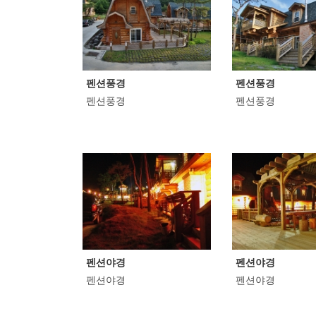
펜션풍경
펜션풍경
펜션풍경
펜션풍경
펜션야경
펜션야경
펜션야경
펜션야경