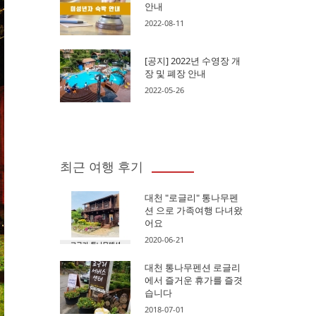
안내
2022-08-11
[공지] 2022년 수영장 개
장 및 폐장 안내
2022-05-26
최근 여행 후기
대천 "로글리" 통나무펜
션 으로 가족여행 다녀왔
어요
2020-06-21
대천 통나무펜션 로글리
에서 즐거운 휴가를 즐겻
습니다
2018-07-01