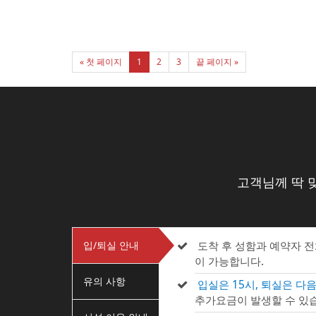
« 첫 페이지
1
2
3
끝 페이지 »
고객님께 딱 
입/퇴실 안내
도착 후 성함과 예약자 
이 가능합니다.
유의 사항
입실은 15시, 퇴실은 다음
추가요금이 발생할 수 있습