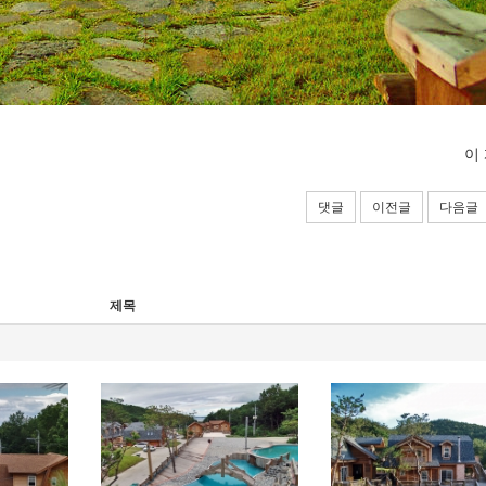
이
댓글
이전글
다음글
제목