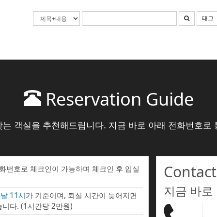
태그
Reservation Guide
맞는 객실을 추천해드립니다. 지금 바로 아래 전화번호로 
Contact
전화번호로 체크인이 가능하며 체크인 후 입실
지금 바로
날 11시
가 기준이며, 퇴실 시간이 늦어지면
니다. (1시간당 2만원)